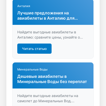
Анталия
Лучшие предложения на
авиабилеты в Анталию для
путешественников
Найдите выгодные авиабилеты в
Анталию: сравните цены, узнайте о
скидках и планируйте отпуск без
переплат. Удобный поиск и реальные
Читать статью
предложения на LastBilet.ru — начните
путешествие выгодно!
Минеральные Воды
Дешевые авиабилеты в
Минеральные Воды без переплат
Найдите выгодные авиабилеты на
самолет до Минеральных Вод.