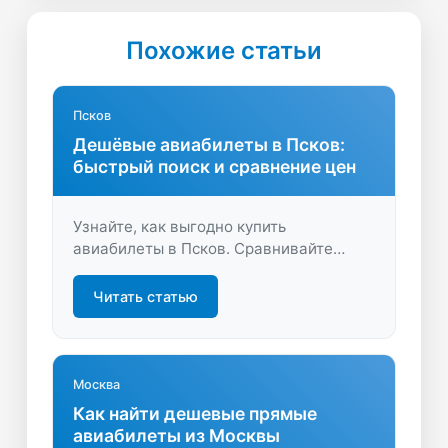
Похожие статьи
Псков
Дешёвые авиабилеты в Псков:
быстрый поиск и сравнение цен
Узнайте, как выгодно купить
авиабилеты в Псков. Сравнивайте
цены, находите лучшие предложения,
экономьте время и деньги. Быстрый
Читать статью
поиск билетов на LastBilet.ru —
удобство и надёжность вашего
перелёта.
Москва
Как найти дешевые прямые
авиабилеты из Москвы