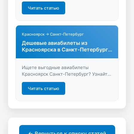
Сравнивайте цены, выбирайте лучшие
рейсы и экономьте время с удобным
Читать статью
поиском на LastBilet.ru.
Красноярск → Санкт-Петербург
Дешевые авиабилеты из
Красноярска в Санкт-Петербург
без переплат
Ищете выгодные авиабилеты
Красноярск Санкт-Петербург? Узнайте,
как сэкономить на перелёте, сравнить
цены и забронировать билеты онлайн
Читать статью
быстро и удобно. Путешествуйте
комфортно с LastBilet.ru!
← Вернуться к списку статей