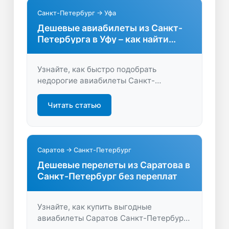
Санкт-Петербург → Уфа
Дешевые авиабилеты из Санкт-
Петербурга в Уфу – как найти
выгодные варианты
Узнайте, как быстро подобрать
недорогие авиабилеты Санкт-
Петербург – Уфа, сравнить цены разных
авиакомпаний и купить билет онлайн.
Читать статью
Экономьте время и деньги на поиске
перелёта!
Саратов → Санкт-Петербург
Дешевые перелеты из Саратова в
Санкт-Петербург без переплат
Узнайте, как купить выгодные
авиабилеты Саратов Санкт-Петербург.