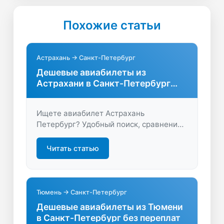
Похожие статьи
Астрахань → Санкт-Петербург
Дешевые авиабилеты из
Астрахани в Санкт-Петербург
онлайн
Ищете авиабилет Астрахань
Петербург? Удобный поиск, сравнение
цен, акции и быстрый выбор
оптимальных рейсов – всё для
Читать статью
комфортного перелёта. Экономьте
время и деньги на покупке билетов!
Тюмень → Санкт-Петербург
Дешевые авиабилеты из Тюмени
в Санкт-Петербург без переплат