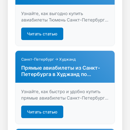
Узнайте, как выгодно купить
авиабилеты Тюмень Санкт-Петербург.
Сравните цены, найдите лучшие
предложения и отправляйтесь в
Читать статью
путешествие с максимальной
экономией. Просто, удобно, быстро!
Санкт-Петербург → Худжанд
Прямые авиабилеты из Санкт-
Петербурга в Худжанд по
выгодным ценам
Узнайте, как быстро и удобно купить
прямые авиабилеты Санкт-Петербург –
Худжанд. Сравните цены, выберите
лучшие предложения и отправляйтесь
Читать статью
в путешествие без пересадок.