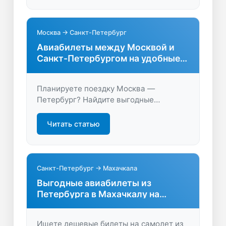
бронирование — путешествуйте с
экономией!
Москва → Санкт-Петербург
Авиабилеты между Москвой и
Санкт-Петербургом на удобные
даты
Планируете поездку Москва —
Петербург? Найдите выгодные
авиабилеты, сравните цены и
расписание, чтобы быстро и удобно
Читать статью
забронировать перелёт на LastBilet.ru.
Санкт-Петербург → Махачкала
Выгодные авиабилеты из
Петербурга в Махачкалу на
прямые и стыковочные рейсы
Ищете дешевые билеты на самолет из