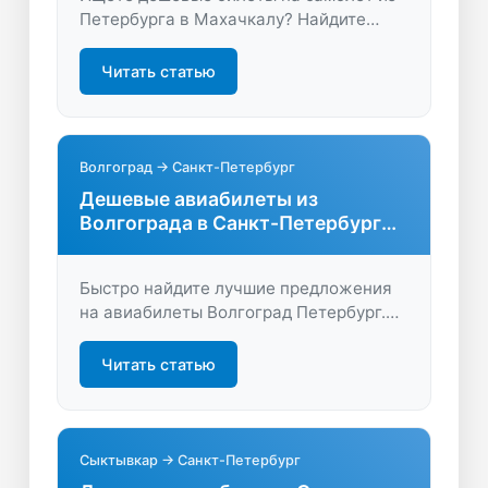
Петербурга в Махачкалу? Найдите
лучшие предложения, сравните цены и
выберите удобные рейсы на нашем
Читать статью
сервисе. Легкий поиск и быстрая
покупка онлайн!
Волгоград → Санкт-Петербург
Дешевые авиабилеты из
Волгограда в Санкт-Петербург
без переплат
Быстро найдите лучшие предложения
на авиабилеты Волгоград Петербург.
Удобное сравнение цен, прямые рейсы,
выгодные условия для путешествий.
Читать статью
Экономьте время и деньги, бронируя на
LastBilet.ru!
Сыктывкар → Санкт-Петербург