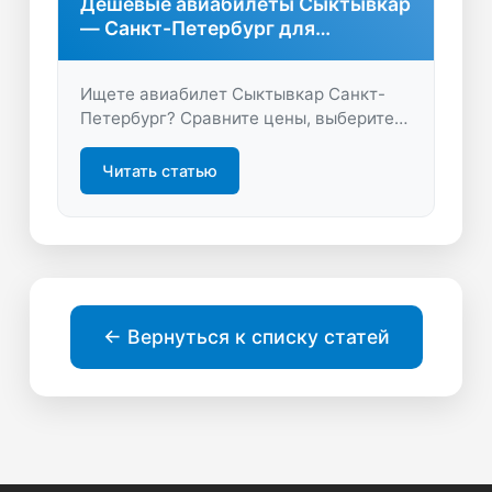
Дешевые авиабилеты Сыктывкар
— Санкт-Петербург для
комфортного перелёта
Ищете авиабилет Сыктывкар Санкт-
Петербург? Сравните цены, выберите
лучшие варианты и отправляйтесь в
Северную столицу быстро и удобно.
Читать статью
Экономьте время и деньги на поиске
билетов онлайн.
← Вернуться к списку статей