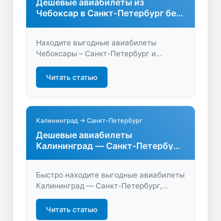
Дешевые авиабилеты из
Чебоксар в Санкт-Петербург без
переплат
Находите выгодные авиабилеты
Чебоксары – Санкт-Петербург и
экономьте время и деньги. Сравните
цены, выберите удобные рейсы и
Читать статью
путешествуйте с комфортом. Быстрое
бронирование и все предложения на
одном сайте.
Калининград → Санкт-Петербург
Дешевые авиабилеты
Калининград — Санкт-Петербург
онлайн
Быстро находите выгодные авиабилеты
Калининград — Санкт-Петербург,
сравнивайте цены и выбирайте лучшие
предложения для комфортного
Читать статью
перелета. Простой поиск, удобное