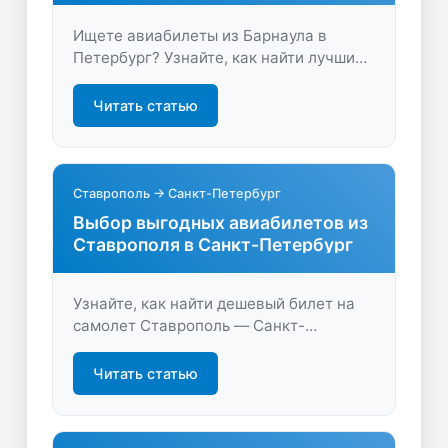
Ищете авиабилеты из Барнаула в
Петербург? Узнайте, как найти лучшие
цены, сравнить расписание и выбрать
удобный рейс. Экономьте время и
Читать статью
деньги — все варианты на одном сайте.
Ставрополь → Санкт-Петербург
Выбор выгодных авиабилетов из
Ставрополя в Санкт-Петербург
Узнайте, как найти дешевый билет на
самолет Ставрополь — Санкт-
Петербург, сравните цены и выберите
лучший вариант на LastBilet.ru.
Читать статью
Быстрое бронирование и удобные
рейсы для вашего путешествия.