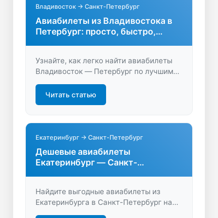
Владивосток → Санкт-Петербург
Авиабилеты из Владивостока в
Петербург: просто, быстро,
выгодно
Узнайте, как легко найти авиабилеты
Владивосток — Петербург по лучшим
ценам. Сравните варианты, выберите
удобный рейс и забронируйте билеты
Читать статью
онлайн без лишних переплат.
Екатеринбург → Санкт-Петербург
Дешевые авиабилеты
Екатеринбург — Санкт-
Петербург онлайн
Найдите выгодные авиабилеты из
Екатеринбурга в Санкт-Петербург на
удобные даты. Быстрый поиск,