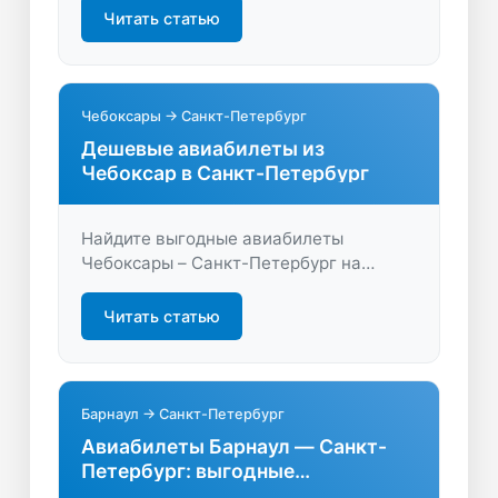
лучшие предложения и планируйте
Читать статью
путешествие легко и удобно.
Чебоксары → Санкт-Петербург
Дешевые авиабилеты из
Чебоксар в Санкт-Петербург
Найдите выгодные авиабилеты
Чебоксары – Санкт-Петербург на
LastBilet.ru. Сравните цены, выберите
удобные рейсы и сэкономьте на
Читать статью
перелёте. Легко, быстро и без переплат
— начните путешествие прямо сейчас!
Барнаул → Санкт-Петербург
Авиабилеты Барнаул — Санкт-
Петербург: выгодные
предложения