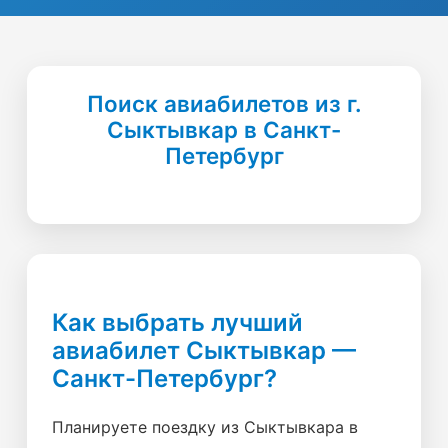
Поиск авиабилетов из г.
Сыктывкар в Санкт-
Петербург
Как выбрать лучший
авиабилет Сыктывкар —
Санкт-Петербург?
Планируете поездку из Сыктывкара в