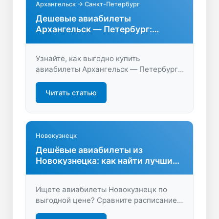
Архангельск → Санкт-Петербург
Дешевые авиабилеты
Архангельск — Петербург:
сравните цены на перелёты
Узнайте, как выгодно купить
авиабилеты Архангельск — Петербург.
Быстрый поиск, удобное сравнение цен
и вариантов рейсов помогут найти
Читать статью
оптимальный билет и сэкономить время
и деньги.
Новокузнецк
Дешёвые авиабилеты из
Новокузнецка: как найти лучшие
предложения
Ищете авиабилеты Новокузнецк по
выгодной цене? Сравните расписание,
цены и направления, чтобы выбрать