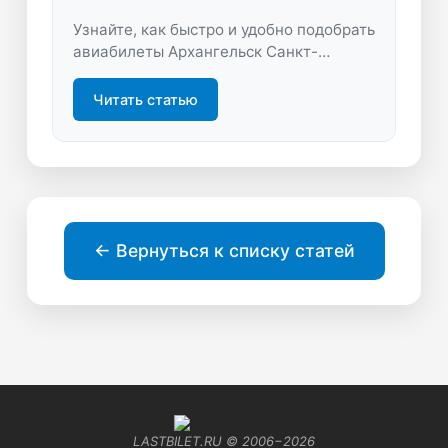
Узнайте, как быстро и удобно подобрать
авиабилеты Архангельск Санкт-
Петербург. Сравните цены, находите
лучшие предложения и планируйте
Читать статью
путешествие без переплат.
← Вернуться к списку статей
LASTBILET.RU © 2006−
2026