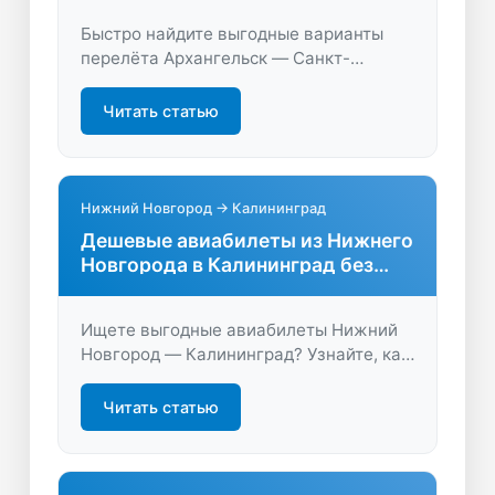
Быстро найдите выгодные варианты
перелёта Архангельск — Санкт-
Петербург. Сравните цены, расписания
и выберите лучшие авиабилеты онлайн.
Читать статью
Удобный поиск, экономия времени и
денег.
Нижний Новгород → Калининград
Дешевые авиабилеты из Нижнего
Новгорода в Калининград без
переплат
Ищете выгодные авиабилеты Нижний
Новгород — Калининград? Узнайте, как
подобрать лучшие предложения и
сэкономить на перелёте. Бронируйте
Читать статью
билеты быстро и удобно на LastBilet.ru.