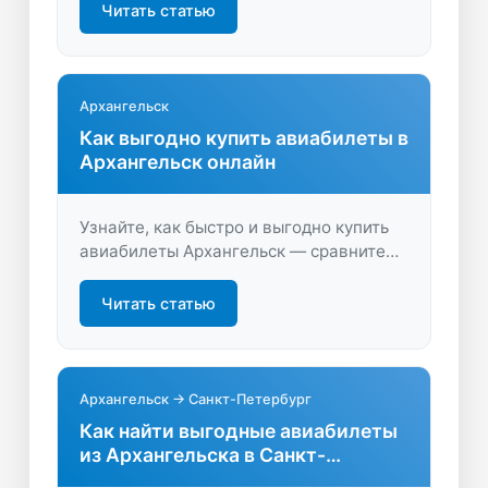
оптимальный вариант. Удобный поиск и
Читать статью
быстрая покупка билетов онлайн —
летайте выгоднее!
Архангельск
Как выгодно купить авиабилеты в
Архангельск онлайн
Узнайте, как быстро и выгодно купить
авиабилеты Архангельск — сравните
цены, найдите удобные рейсы и
получите лучшие предложения для
Читать статью
вашего путешествия!
Архангельск → Санкт-Петербург
Как найти выгодные авиабилеты
из Архангельска в Санкт-
Петербург