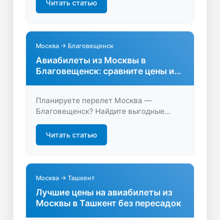
удобные варианты перелётов и советы
Читать статью
для экономии на LastBilet.ru.
Москва → Благовещенск
Авиабилеты из Москвы в
Благовещенск: сравните цены и
выберите лучшее
Планируете перелет Москва —
Благовещенск? Найдите выгодные
авиабилеты, сравните расписание и
цены. Быстрый поиск, удобное
Читать статью
бронирование, экономьте время и
деньги на LastBilet.ru.
Москва → Ташкент
Лучшие цены на авиабилеты из
Москвы в Ташкент без пересадок