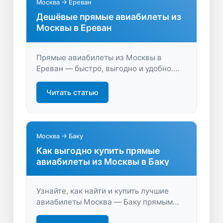
Москва → Ереван
Дешёвые прямые авиабилеты из
Москвы в Ереван
Прямые авиабилеты из Москвы в
Ереван — быстро, выгодно и удобно.
Сравните цены, найдите оптимальный
рейс и откройте для себя Армению с
Читать статью
комфортом. Ищите лучшие
предложения на LastBilet.ru!
Москва → Баку
Как выгодно купить прямые
авиабилеты из Москвы в Баку
Узнайте, как найти и купить лучшие
авиабилеты Москва — Баку прямым
рейсом. Быстрое сравнение цен,