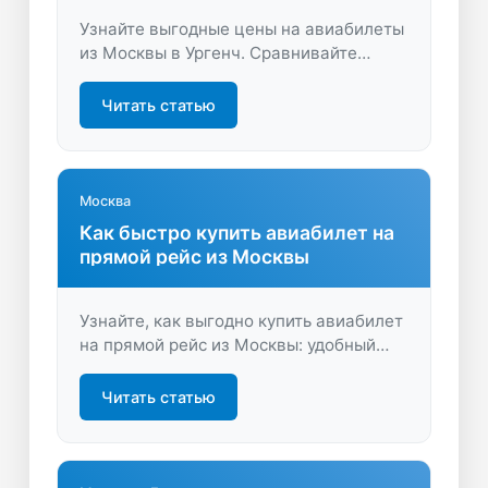
Узнайте выгодные цены на авиабилеты
из Москвы в Ургенч. Сравнивайте
предложения, находите лучшие даты и
экономьте на перелётах вместе с
Читать статью
LastBilet.ru.
Москва
Как быстро купить авиабилет на
прямой рейс из Москвы
Узнайте, как выгодно купить авиабилет
на прямой рейс из Москвы: удобный
поиск, лучшие предложения, экономия
времени. Найдите идеальный вариант и
Читать статью
отправляйтесь в путешествие без
пересадок.