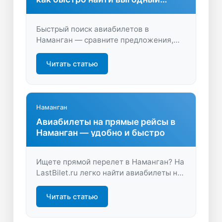
вариант
Быстрый поиск авиабилетов в
Наманган — сравните предложения,
выберите лучшие цены и
отправляйтесь в путешествие с
Читать статью
максимальной выгодой. Удобство и
экономия на LastBilet.ru ждут вас!
Наманган
Авиабилеты на прямые рейсы в
Наманган — удобно и быстро
Ищете прямой перелет в Наманган? На
LastBilet.ru легко найти авиабилеты на
прямые рейсы по выгодным ценам.
Экономьте время на пересадках и
Читать статью
выбирайте удобные варианты онлайн!