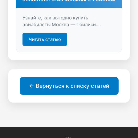
Узнайте, как выгодно купить
авиабилеты Москва — Тбилиси.
Подберите удобные варианты, сравните
цены и оформите перелет быстро на
Читать статью
LastBilet.ru. Откройте для себя Грузию
уже сегодня!
← Вернуться к списку статей