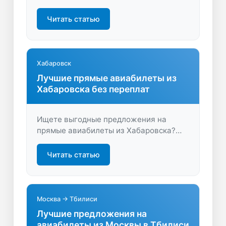
предложения, выбирайте удобные
рейсы и экономьте на перелёте вместе
Читать статью
с сервисом LastBilet.ru.
Хабаровск
Лучшие прямые авиабилеты из
Хабаровска без переплат
Ищете выгодные предложения на
прямые авиабилеты из Хабаровска?
Узнайте, как быстро найти и купить
недорогие билеты на сайте LastBilet.ru
Читать статью
— экономьте время и деньги на
перелётах!
Москва → Тбилиси
Лучшие предложения на
авиабилеты из Москвы в Тбилиси