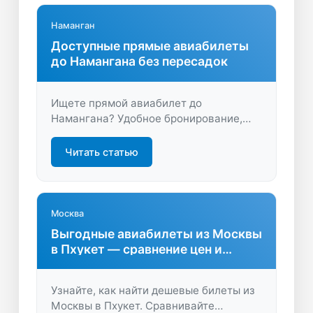
Наманган
Доступные прямые авиабилеты
до Намангана без пересадок
Ищете прямой авиабилет до
Намангана? Удобное бронирование,
честные цены и быстрый поиск помогут
вам сэкономить время и деньги.
Читать статью
Покупайте билеты выгодно — летите
без пересадок комфортно.
Москва
Выгодные авиабилеты из Москвы
в Пхукет — сравнение цен и
советы
Узнайте, как найти дешевые билеты из
Москвы в Пхукет. Сравнивайте