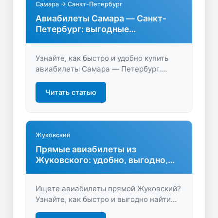
Самара → Санкт-Петербург
Авиабилеты Самара — Санкт-
Петербург: выгодные
предложения и советы
Узнайте, как быстро и удобно купить
авиабилеты Самара — Петербург.
Экономьте на перелёте, сравнивайте
цены, выбирайте лучшие рейсы и
Читать статью
планируйте путешествие с
максимальной выгодой.
Жуковский
Прямые авиабилеты из
Жуковского: удобно, выгодно,
быстро
Ищете авиабилеты прямой Жуковский?
Узнайте, как быстро и выгодно найти
билеты без пересадок, экономьте