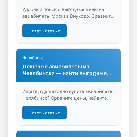
Удобный поиск и выгодные цены на
авиабилеты Москва Внуково. Сравните
предложения, найдите лучшие тарифы
и бронируйте онлайн быстро и просто.
Читать статью
Экономьте время и деньги на
перелётах с LastBilet.ru.
Челябинск
Дешёвые авиабилеты из
Челябинска — найти выгодные
направления
Ищете, где выгодно купить авиабилеты
Челябинск? Сравните цены, найдите
лучшие предложения и отправляйтесь
в путешествие с максимальной
Читать статью
экономией времени и бюджета.