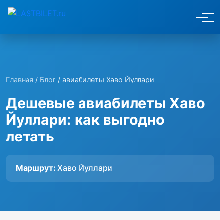
Главная
/
Блог
/ авиабилеты Хаво Йуллари
Дешевые авиабилеты Хаво
Йуллари: как выгодно
летать
Маршрут:
Хаво Йуллари