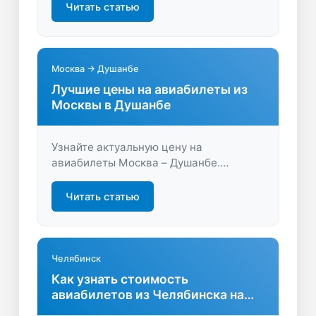
время и деньги. Находите лучшие
Читать статью
предложения и летите с комфортом!
Москва → Душанбе
Лучшие цены на авиабилеты из
Москвы в Душанбе
Узнайте актуальную цену на
авиабилеты Москва – Душанбе.
Сравните предложения, найдите
выгодные варианты и бронируйте
Читать статью
билеты онлайн быстро и удобно.
Экономьте время и деньги вместе с
LastBilet.ru!
Челябинск
Как узнать стоимость
авиабилетов из Челябинска на
выгодных условиях