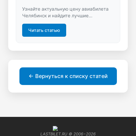
Узнайте актуальную цену авиабилета
Челябинск и найдите лучшие
предложения. Сравнивайте тарифы,
экономьте время и деньги, планируя
Читать статью
путешествие с удобным поиском
билетов.
← Вернуться к списку статей
LASTBILET.RU © 2006−
2026