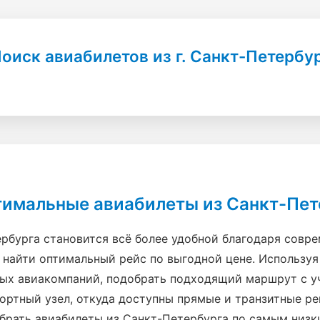
оиск авиабилетов из г. Санкт-Петербу
птимальные авиабилеты из Санкт-Пет
рбурга становится всё более удобной благодаря совр
найти оптимальный рейс по выгодной цене. Используя
ых авиакомпаний, подобрать подходящий маршрут с у
ртный узел, откуда доступны прямые и транзитные рей
ыбрать авиабилеты из Санкт-Петербурга по самым низк