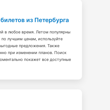
билетов из Петербурга
ий в любое время. Летом популярны
 по лучшим ценам, используйте
 выгодные предложения. Также
енно при изменении планов. Поиск
моментально покажет все доступные