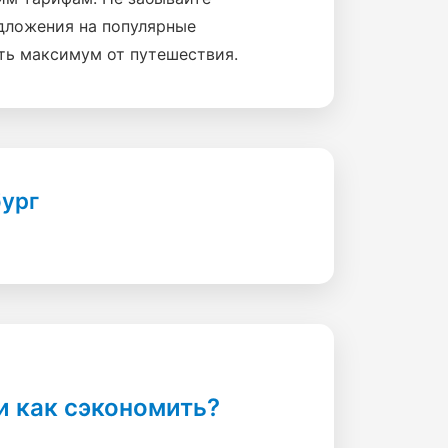
дложения на популярные
ть максимум от путешествия.
бург
и как сэкономить?