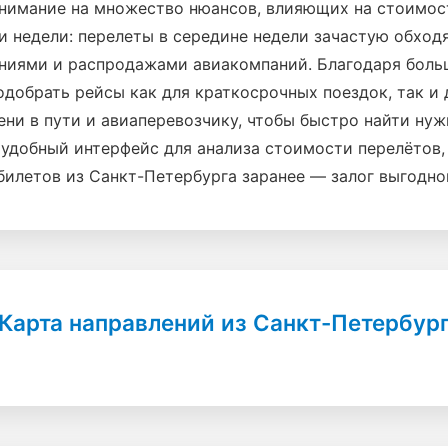
внимание на множество нюансов, влияющих на стоимос
и недели: перелеты в середине недели зачастую обход
ниями и распродажами авиакомпаний. Благодаря боль
добрать рейсы как для краткосрочных поездок, так и 
ени в пути и авиаперевозчику, чтобы быстро найти ну
удобный интерфейс для анализа стоимости перелётов,
билетов из Санкт-Петербурга заранее — залог выгодно
Карта направлений из Санкт-Петербур