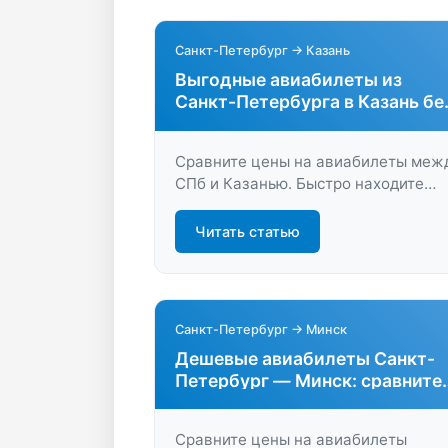
Санкт-Петербург → Казань
Выгодные авиабилеты из
Санкт-Петербурга в Казань бе
переплат
Сравните цены на авиабилеты меж
СПб и Казанью. Быстро находите
выгодные предложения, экономьте
время и деньги на LastBilet.ru.
Читать статью
Удобный поиск, честные тарифы,
легкое бронирование — ваш
идеальный маршрут уже здесь.
Санкт-Петербург → Минск
Дешевые авиабилеты Санкт-
Петербург — Минск: сравните
цены легко
Сравните цены на авиабилеты