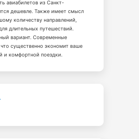
ть авиабилетов из Санкт-
ятся дешевле. Также имеет смысл
шому количеству направлений,
для длительных путешествий.
жный вариант. Современные
 что существенно экономит ваше
й и комфортной поездки.
г