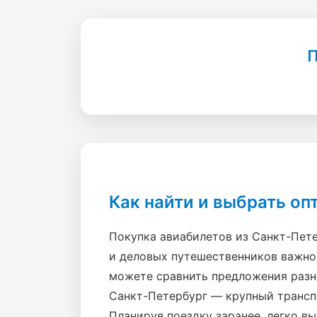
П
Как найти и выбрать о
Покупка авиабилетов из Санкт-Пете
и деловых путешественников важно 
можете сравнить предложения разн
Санкт-Петербург — крупный транспо
Планируя поездку заранее, легко в