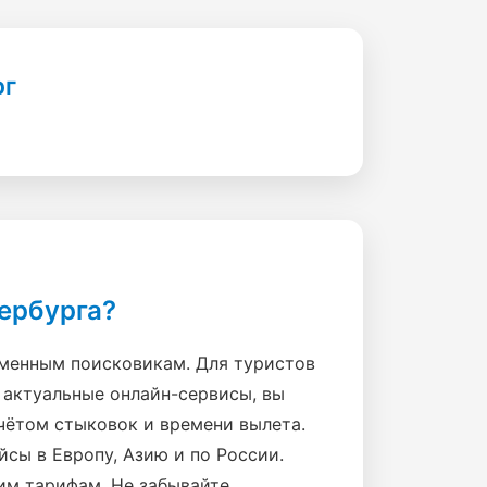
рг
ербурга?
еменным поисковикам. Для туристов
 актуальные онлайн-сервисы, вы
чётом стыковок и времени вылета.
сы в Европу, Азию и по России.
им тарифам. Не забывайте