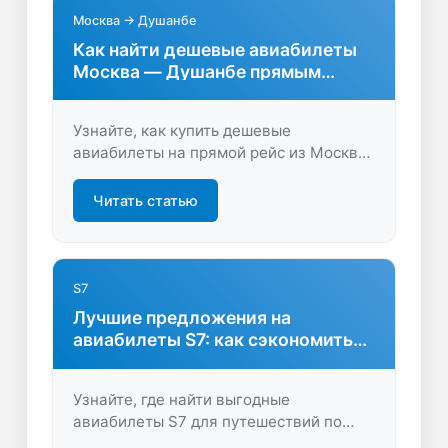
Москва → Душанбе
Как найти дешевые авиабилеты
Москва — Душанбе прямым
рейсом
Узнайте, как купить дешевые
авиабилеты на прямой рейс из Москвы
в Душанбе. Сравните цены, выберите
лучшие предложения и отправьтесь в
Читать статью
путешествие с выгодой и комфортом.
S7
Лучшие предложения на
авиабилеты S7: как сэкономить
на перелёте
Узнайте, где найти выгодные
авиабилеты S7 для путешествий по
России и за рубеж. Сравните цены,