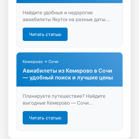
Найдите удобные и недорогие
авиабилеты Якутск на разные даты.
Сравнивайте цены, выбирайте лучшие
предложения и планируйте перелеты
Читать статью
легко вместе с LastBilet.ru — экономьте
время и деньги на покупке билетов.
Кемерово → Сочи
Авиабилеты из Кемерово в Сочи
— удобный поиск и лучшие цены
Планируете путешествие? Найдите
выгодные Кемерово — Сочи
авиабилеты на удобные даты. Сравните
предложения и забронируйте перелёт
Читать статью
за пару минут — экономьте время и
деньги!