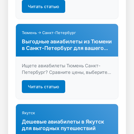
выберите лучшие даты и условия,
Читать статью
чтобы летать с комфортом и экономией.
Тюмень → Санкт-Петербург
Выгодные авиабилеты из Тюмени
в Санкт-Петербург для вашего
путешествия
Ищете авиабилеты Тюмень Санкт-
Петербург? Сравните цены, выберите
удобный рейс и забронируйте билет за
пару минут. Найдите оптимальные
Читать статью
варианты и начните свое путешествие
выгодно!
Якутск
Дешевые авиабилеты в Якутск
для выгодных путешествий