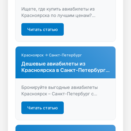
Ищете, где купить авиабилеты из
Красноярска по лучшим ценам?
Узнайте, как быстро сравнивать рейсы,
экономить время и деньги. Откройте
Читать статью
для себя удобный поиск и выгодные
тарифы!
Красноярск → Санкт-Петербург
Дешевые авиабилеты из
Красноярска в Санкт-Петербург
без переплат
Бронируйте выгодные авиабилеты
Красноярск – Санкт-Петербург с
удобным поиском на LastBilet.ru.
Сравните цены, найдите прямые рейсы
Читать статью
и сэкономьте на перелёте!