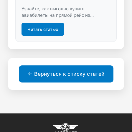
Узнайте, как выгодно купить
авиабилеты на прямой рейс из
Красноярска. Сравнивайте цены,
выбирайте лучшие предложения и
Читать статью
экономьте время на поиске перелётов
без пересадок.
← Вернуться к списку статей