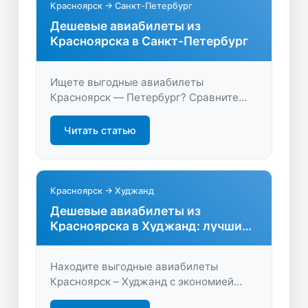
Красноярск → Санкт-Петербург
Дешевые авиабилеты из
Красноярска в Санкт-Петербург
Ищете выгодные авиабилеты
Красноярск — Петербург? Сравните
цены на сайте LastBilet.ru, найдите
лучшие варианты перелётов и
Читать статью
сэкономьте на путешествии. Быстрый
поиск, удобное бронирование,
актуальные предложения каждый день.
Красноярск → Худжанд
Дешевые авиабилеты из
Красноярска в Худжанд: лучшие
предложения
Находите выгодные авиабилеты
Красноярск – Худжанд с экономией
времени и денег. Сравните цены,