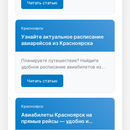
выберите удобные рейсы и
Читать статью
забронируйте билет онлайн на
LastBilet.ru за пару минут.
Красноярск
Узнайте актуальное расписание
авиарейсов из Красноярска
Планируете путешествие? Найдите
удобное расписание авиабилетов из
Красноярска, сравните цены и
выберите лучший вариант перелёта.
Читать статью
Экономьте время и деньги, бронируя
билеты на LastBilet.ru.
Красноярск
Авиабилеты Красноярск на
прямые рейсы — удобно и
быстро