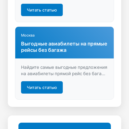
сравнить предложения, выбрать
оптимальный рейс и сэкономить время
Читать статью
и деньги. Начните поиск и
забронируйте билет за пару минут!
Москва
Выгодные авиабилеты на прямые
рейсы без багажа
Найдите самые выгодные предложения
на авиабилеты прямой рейс без багажа
— сэкономьте на перелёте, выбрав
только необходимые опции. Удобный
Читать статью
поиск, быстрое бронирование, лучшие
цены на LastBilet.ru.