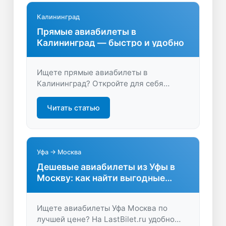
Калининград
Прямые авиабилеты в
Калининград — быстро и удобно
Ищете прямые авиабилеты в
Калининград? Откройте для себя
удобство и экономию времени на
LastBilet.ru: сравните цены, выберите
Читать статью
лучший рейс без пересадок и
бронируйте выгодно!
Уфа → Москва
Дешевые авиабилеты из Уфы в
Москву: как найти выгодные
варианты
Ищете авиабилеты Уфа Москва по
лучшей цене? На LastBilet.ru удобно