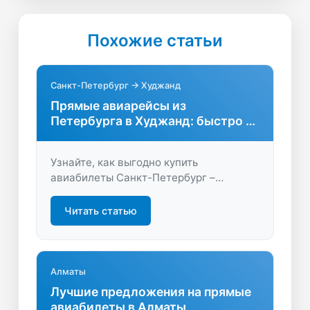
Похожие статьи
Санкт-Петербург → Худжанд
Прямые авиарейсы из
Петербурга в Худжанд: быстро и
удобно
Узнайте, как выгодно купить
авиабилеты Санкт-Петербург –
Худжанд на прямой рейс. Сравните
цены, расписание и условия перелёта,
Читать статью
чтобы выбрать лучший вариант для
своего путешествия.
Алматы
Лучшие предложения на прямые
авиабилеты в Алматы