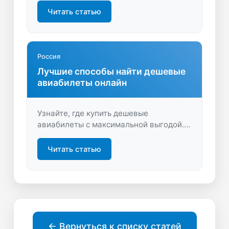
перелетах. Откройте для себя простые
Читать статью
способы купить билеты дешевле и
начать путешествовать чаще.
Россия
Лучшие способы найти дешевые
авиабилеты онлайн
Узнайте, где купить дешевые
авиабилеты с максимальной выгодой.
Советы по поиску, сравнение цен и
полезные лайфхаки помогут выбрать
Читать статью
оптимальный вариант для вашего
путешествия.
← Вернуться к списку статей