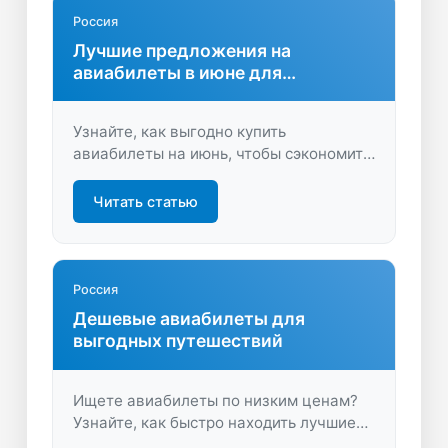
Россия
Лучшие предложения на
авиабилеты в июне для
путешественников
Узнайте, как выгодно купить
авиабилеты на июнь, чтобы сэкономить
на путешествии. Советы, акции и
актуальные направления ждут вас —
Читать статью
найдите свой идеальный рейс на лето!
Россия
Дешевые авиабилеты для
выгодных путешествий
Ищете авиабилеты по низким ценам?
Узнайте, как быстро находить лучшие
предложения и экономить на