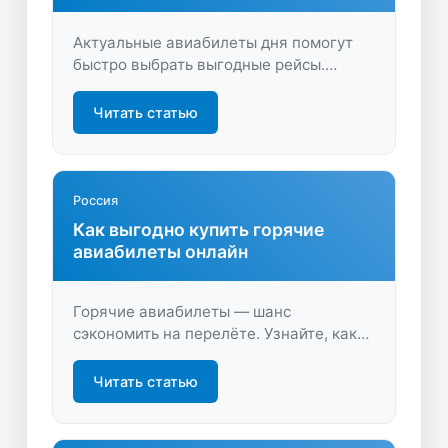
каждый день
Актуальные авиабилеты дня помогут
быстро выбрать выгодные рейсы.
Сравните цены, найдите специальные
предложения и планируйте
Читать статью
путешествия с максимальной выгодой.
Россия
Как выгодно купить горячие
авиабилеты онлайн
Горячие авиабилеты — шанс
сэкономить на перелёте. Узнайте, как
быстро найти лучшие предложения,
чтобы путешествовать выгодно.
Читать статью
Откройте для себя удобный поиск и
низкие цены уже сейчас.