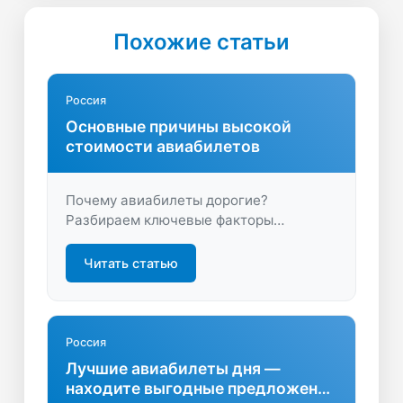
Похожие статьи
Россия
Основные причины высокой
стоимости авиабилетов
Почему авиабилеты дорогие?
Разбираем ключевые факторы
ценообразования и делимся советами,
как найти выгодные предложения.
Читать статью
Узнайте, от чего зависит стоимость
перелета и как сэкономить на покупке.
Россия
Лучшие авиабилеты дня —
находите выгодные предложения