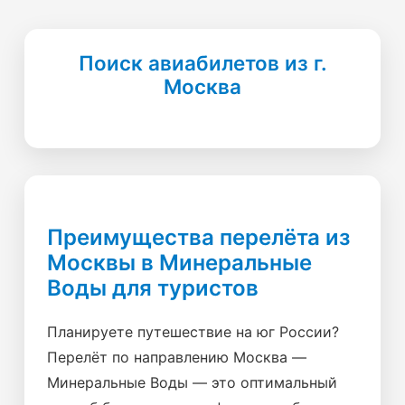
Поиск авиабилетов из г.
Москва
Преимущества перелёта из
Москвы в Минеральные
Воды для туристов
Планируете путешествие на юг России?
Перелёт по направлению Москва —
Минеральные Воды — это оптимальный