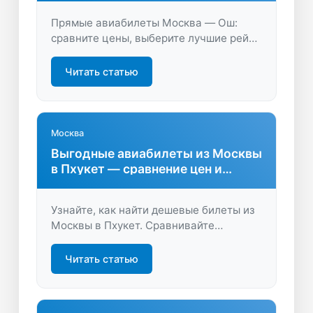
Прямые авиабилеты Москва — Ош:
сравните цены, выберите лучшие рейсы
и сэкономьте время на поиске. Удобный
сервис LastBilet.ru поможет быстро
Читать статью
найти оптимальный вариант для вашего
путешествия.
Москва
Выгодные авиабилеты из Москвы
в Пхукет — сравнение цен и
советы
Узнайте, как найти дешевые билеты из
Москвы в Пхукет. Сравнивайте
предложения, выбирайте удобные
рейсы и экономьте на перелёте вместе
Читать статью
с сервисом LastBilet.ru.