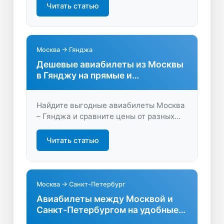
путешествие выгодно на удобном
Читать статью
поисковике. Экономьте время и деньги
— переходите прямо сейчас.
Москва → Гянджа
Дешевые авиабилеты из Москвы
в Гянджу на прямые и
стыковочные рейсы
Найдите выгодные авиабилеты Москва
– Гянджа и сравните цены от разных
авиакомпаний. Удобный поиск, фильтры
и быстрый подбор оптимального
Читать статью
маршрута – выбирайте лучшие
варианты для вашего путешествия!
Москва → Санкт-Петербург
Авиабилеты между Москвой и
Санкт-Петербургом на удобные
даты