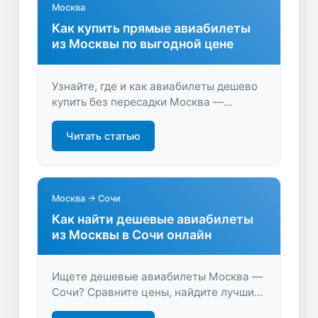
Москва
Как купить прямые авиабилеты
из Москвы по выгодной цене
Узнайте, где и как авиабилеты дешево
купить без пересадки Москва —
экономьте время и деньги на прямых
рейсах. Быстрый поиск и удобное
Читать статью
бронирование гарантируют комфортное
путешествие.
Москва → Сочи
Как найти дешевые авиабилеты
из Москвы в Сочи онлайн
Ищете дешевые авиабилеты Москва —
Сочи? Сравните цены, найдите лучшие
предложения и планируйте