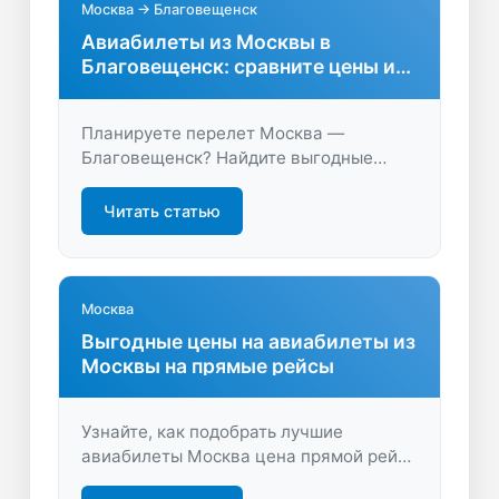
Москва → Благовещенск
Авиабилеты из Москвы в
Благовещенск: сравните цены и
выберите лучшее
Планируете перелет Москва —
Благовещенск? Найдите выгодные
авиабилеты, сравните расписание и
цены. Быстрый поиск, удобное
Читать статью
бронирование, экономьте время и
деньги на LastBilet.ru.
Москва
Выгодные цены на авиабилеты из
Москвы на прямые рейсы
Узнайте, как подобрать лучшие
авиабилеты Москва цена прямой рейс.
Экономьте время и деньги — летите