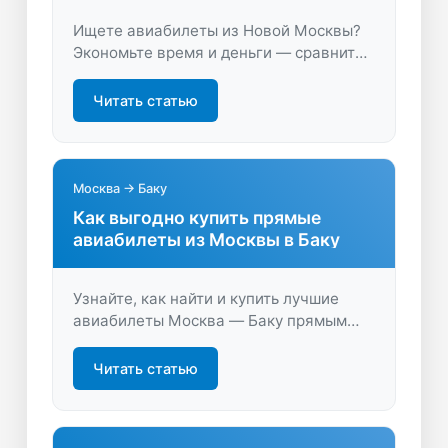
Ищете авиабилеты из Новой Москвы?
Экономьте время и деньги — сравните
цены, выберите лучший вариант
перелёта на LastBilet.ru и начните своё
Читать статью
путешествие с максимальной выгодой.
Москва → Баку
Как выгодно купить прямые
авиабилеты из Москвы в Баку
Узнайте, как найти и купить лучшие
авиабилеты Москва — Баку прямым
рейсом. Быстрое сравнение цен,
удобные варианты перелётов и советы
Читать статью
для экономии на LastBilet.ru.