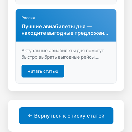
на LastBilet.ru.
Россия
Лучшие авиабилеты дня —
находите выгодные предложения
каждый день
Актуальные авиабилеты дня помогут
быстро выбрать выгодные рейсы.
Сравните цены, найдите специальные
предложения и планируйте
Читать статью
путешествия с максимальной выгодой.
← Вернуться к списку статей