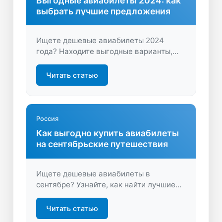
Выгодные авиабилеты 2024: как
выбрать лучшие предложения
Ищете дешевые авиабилеты 2024
года? Находите выгодные варианты,
сравнивайте цены, планируйте
путешествия заранее и экономьте
Читать статью
время с LastBilet.ru. Откройте для себя
новые направления и комфортные
перелеты уже сейчас!
Россия
Как выгодно купить авиабилеты
на сентябрьские путешествия
Ищете дешевые авиабилеты в
сентябре? Узнайте, как найти лучшие
предложения и сэкономить на
перелетах. Откройте для себя удобные
Читать статью
маршруты и советы по бронированию