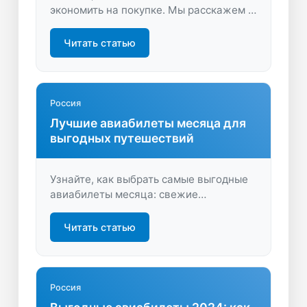
экономить на покупке. Мы расскажем о
факторах, влияющих на цены, и дадим
советы по поиску выгодных
Читать статью
предложений. Бронируйте перелеты
удобно и быстро!
Россия
Лучшие авиабилеты месяца для
выгодных путешествий
Узнайте, как выбрать самые выгодные
авиабилеты месяца: свежие
предложения, советы и секреты
экономии на перелётах. Быстро
Читать статью
находите лучшие варианты и
планируйте путешествия удобнее!
Россия