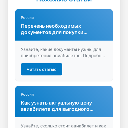
Россия
Перечень необходимых
документов для покупки
авиабилетов
Узнайте, какие документы нужны для
приобретения авиабилетов. Подробная
информация и полезные советы
помогут подготовиться к путешествию
Читать статью
и избежать ошибок при оформлении
билетов.
Россия
Как узнать актуальную цену
авиабилета для выгодного
путешествия
Узнайте, сколько стоит авиабилет и как