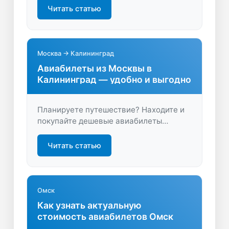
Сравните цены, выберите удобные
Читать статью
рейсы и купите билет быстро и
выгодно.
Москва → Калининград
Авиабилеты из Москвы в
Калининград — удобно и выгодно
Планируете путешествие? Находите и
покупайте дешевые авиабилеты
Москва — Калининград, сравнивая
цены и условия. Удобный поиск,
Читать статью
выгодные предложения, экономия
времени при бронировании!
Омск
Как узнать актуальную
стоимость авиабилетов Омск