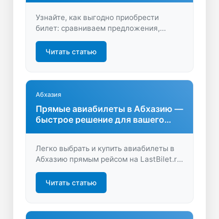
Узнайте, как выгодно приобрести
билет: сравниваем предложения,
анализируем динамику и
подсказываем, где найти лучшую цену
Читать статью
авиабилета Омск. Экономьте время и
деньги, выбирайте самые удобные
рейсы.
Абхазия
Прямые авиабилеты в Абхазию —
быстрое решение для вашего
отдыха
Легко выбрать и купить авиабилеты в
Абхазию прямым рейсом на LastBilet.ru.
Узнайте о преимуществах перелёта,
сэкономьте время и начните
Читать статью
путешествие без пересадок!