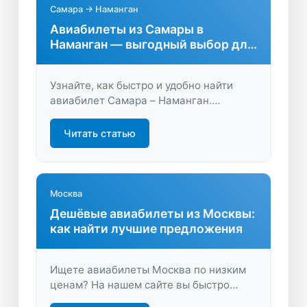
Самара → Наманган
Авиабилеты из Самары в
Наманган — выгодный выбор для
путешественников
Узнайте, как быстро и удобно найти
авиабилет Самара – Наманган.
Сравните цены, сроки и выберите
лучшие предложения. Удобный поиск и
Читать статью
экономия времени для вашего
путешествия!
Москва
Дешёвые авиабилеты из Москвы:
как найти лучшие предложения
Ищете авиабилеты Москва по низким
ценам? На нашем сайте вы быстро
сравните варианты, сэкономите время