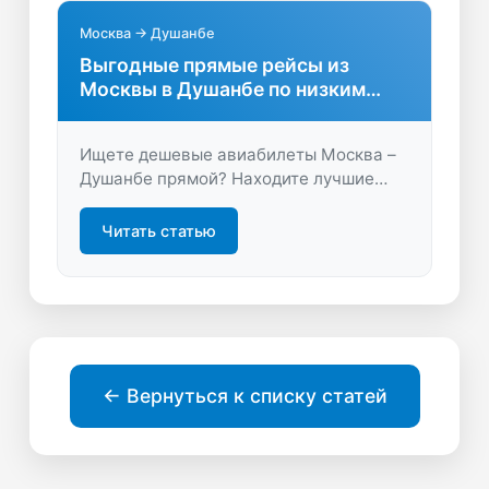
Москва → Душанбе
Выгодные прямые рейсы из
Москвы в Душанбе по низким
ценам
Ищете дешевые авиабилеты Москва –
Душанбе прямой? Находите лучшие
предложения без пересадок и
экономьте время и деньги на
Читать статью
перелетах. Удобный поиск, выгодные
цены, быстрый подбор.
← Вернуться к списку статей