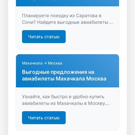
Планируете поездку из Саратова в
Сочи? Найдите выгодные авиабилеты и
сравните предложения, чтобы выбрать
оптимальный рейс. Удобный поиск и
Читать статью
экономия времени — путешествуйте с
комфортом!
Махачкала → Москва
Выгодные предложения на
авиабилеты Махачкала Москва
Узнайте, как быстро и удобно купить
авиабилеты из Махачкалы в Москву.
Сравните цены, выберите лучший рейс
и сэкономьте с LastBilet.ru. Комфортные
Читать статью
перелёты по выгодным условиям —
начинайте путешествие уже сейчас!