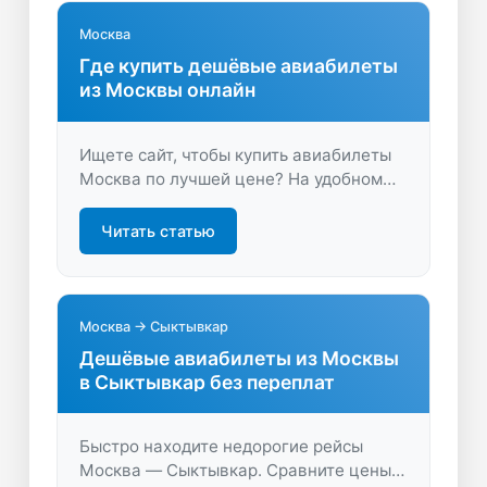
Москва
Где купить дешёвые авиабилеты
из Москвы онлайн
Ищете сайт, чтобы купить авиабилеты
Москва по лучшей цене? На удобном
сервисе вы быстро сравните
предложения и выберете выгодные
Читать статью
билеты. Экономьте время и деньги —
бронируйте онлайн безопасно и просто!
Москва → Сыктывкар
Дешёвые авиабилеты из Москвы
в Сыктывкар без переплат
Быстро находите недорогие рейсы
Москва — Сыктывкар. Сравните цены