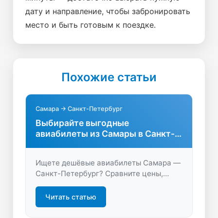
дату и направление, чтобы забронировать
место и быть готовым к поездке.
Похожие статьи
Самара → Санкт-Петербург
Выбирайте выгодные
авиабилеты из Самары в Санкт-
Петербург
Ищете дешёвые авиабилеты Самара —
Санкт-Петербург? Сравните цены,
найдите удобные рейсы и сэкономьте
на перелёте. Откройте для себя лучшие
Читать статью
предложения на LastBilet.ru!