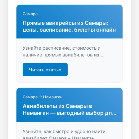
Самара
Прямые авиарейсы из Самары:
цены, расписание, билеты онлайн
Узнайте расписание, стоимость и
наличие прямых авиабилетов из
Самары. Сравните цены и купите
билеты выгодно — удобно, быстро и без
Читать статью
переплат, чтобы лететь прямым рейсом
в нужный город.
Самара → Наманган
Авиабилеты из Самары в
Наманган — выгодный выбор для
путешественников
Узнайте, как быстро и удобно найти
авиабилет Самара – Наманган.