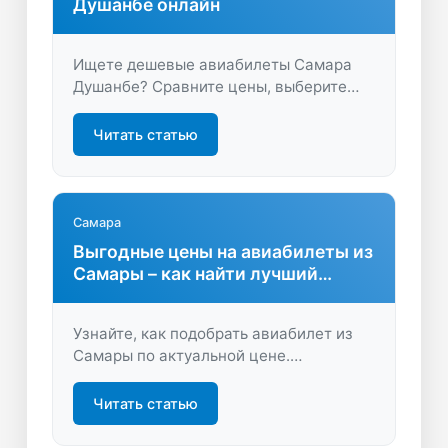
Душанбе онлайн
Ищете дешевые авиабилеты Самара
Душанбе? Сравните цены, выберите
удобные рейсы и купите билет онлайн
за пару минут. Удобный поиск и
Читать статью
выгодные предложения ждут вас на
LastBilet.ru!
Самара
Выгодные цены на авиабилеты из
Самары – как найти лучший
вариант
Узнайте, как подобрать авиабилет из
Самары по актуальной цене.
Сравнение предложений, советы по
экономии и удобный поиск на
Читать статью
LastBilet.ru — всё для вашего
комфортного путешествия.