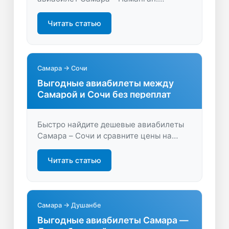
Сравните цены, сроки и выберите
лучшие предложения. Удобный поиск и
Читать статью
экономия времени для вашего
путешествия!
Самара → Сочи
Выгодные авиабилеты между
Самарой и Сочи без переплат
Быстро найдите дешевые авиабилеты
Самара – Сочи и сравните цены на
удобные даты. Откройте для себя
выгодные предложения и начните свое
Читать статью
путешествие с экономии на LastBilet.ru.
Самара → Душанбе
Выгодные авиабилеты Самара —