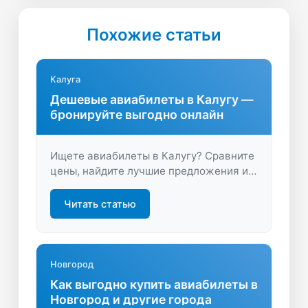
Похожие статьи
Калуга
Дешевые авиабилеты в Калугу —
бронируйте выгодно онлайн
Ищете авиабилеты в Калугу? Сравните
цены, найдите лучшие предложения и
бронируйте перелеты на удобные даты.
Удобный поиск и экономия времени —
Читать статью
начните планировать свое путешествие
с выгодой!
Новгород
Как выгодно купить авиабилеты в
Новгород и другие города