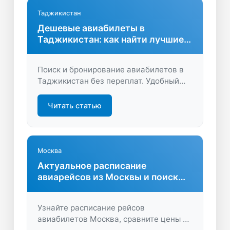
Таджикистан
Дешевые авиабилеты в
Таджикистан: как найти лучшие
предложения
Поиск и бронирование авиабилетов в
Таджикистан без переплат. Удобный
сервис, выгодные цены, быстрый
онлайн-поиск и сравнение вариантов.
Читать статью
Планируйте путешествие выгодно и
экономьте на перелетах.
Москва
Актуальное расписание
авиарейсов из Москвы и поиск
билетов
Узнайте расписание рейсов
авиабилетов Москва, сравните цены и