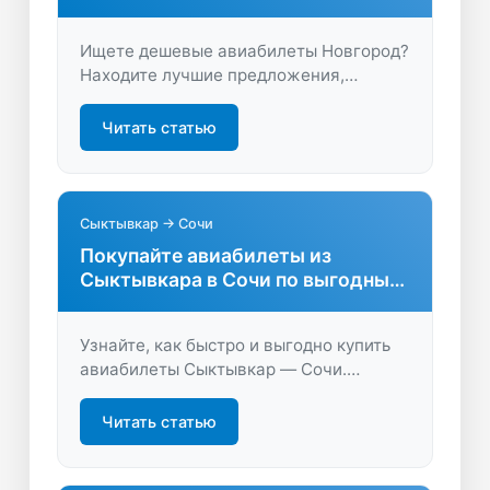
Ищете дешевые авиабилеты Новгород?
Находите лучшие предложения,
сравнивайте цены и экономьте время.
Удобный подбор рейсов и выгодные
Читать статью
условия покупки ждут вас на нашем
сервисе.
Сыктывкар → Сочи
Покупайте авиабилеты из
Сыктывкара в Сочи по выгодным
ценам
Узнайте, как быстро и выгодно купить
авиабилеты Сыктывкар — Сочи.
Актуальные предложения, удобное
сравнение цен и быстрый поиск —
Читать статью
летите на отдых по лучшей цене.