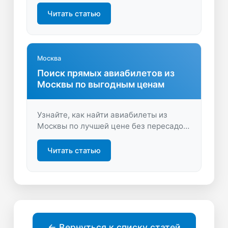
выберите лучшие варианты для
путешествий. Быстрый поиск, свежая
Читать статью
информация, экономия времени и
денег. Начните планировать свой
перелёт уже сейчас!
Москва
Поиск прямых авиабилетов из
Москвы по выгодным ценам
Узнайте, как найти авиабилеты из
Москвы по лучшей цене без пересадок.
Сравните предложения на прямые
рейсы и выберите оптимальный
Читать статью
вариант для вашего путешествия.
← Вернуться к списку статей