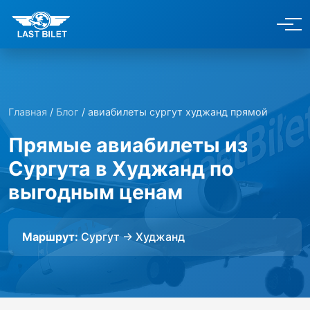
Главная
/
Блог
/ авиабилеты сургут худжанд прямой
Прямые авиабилеты из
Сургута в Худжанд по
выгодным ценам
Маршрут:
Сургут → Худжанд