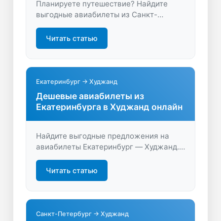
Планируете путешествие? Найдите
выгодные авиабилеты из Санкт-
Петербурга в Худжанд — сравните
цены, выберите лучшие варианты и
Читать статью
отправляйтесь в путь комфортно и
быстро.
Екатеринбург → Худжанд
Дешевые авиабилеты из
Екатеринбурга в Худжанд онлайн
Найдите выгодные предложения на
авиабилеты Екатеринбург — Худжанд.
Быстрый поиск, удобное сравнение цен
и актуальное расписание — планируйте
Читать статью
путешествие выгодно!
Санкт-Петербург → Худжанд