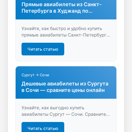
Прямые авиабилеты из Санкт-
Петербурга в Худжанд по
выгодным ценам
Узнайте, как быстро и удобно купить
прямые авиабилеты Санкт-Петербург –
Худжанд. Сравните цены, выберите
лучшие предложения и отправляйтесь
Читать статью
в путешествие без пересадок.
Сургут → Сочи
Дешевые авиабилеты из Сургута
в Сочи — сравните цены онлайн
Узнайте, как выгодно купить
авиабилеты Сургут — Сочи. Сравните
расписания, цены и акции, чтобы
выбрать лучший вариант перелета.
Читать статью