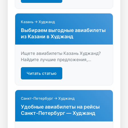
путешествие с максимальным
комфортом.
Казань → Худжанд
Выбираем выгодные авиабилеты
из Казани в Худжанд
Ищете авиабилеты Казань Худжанд?
Найдите лучшие предложения,
сравните цены и выберите удобный
рейс. Экономьте время и деньги,
Читать статью
бронируя билеты онлайн.
Санкт-Петербург → Худжанд
Удобные авиабилеты на рейсы
Санкт-Петербург — Худжанд