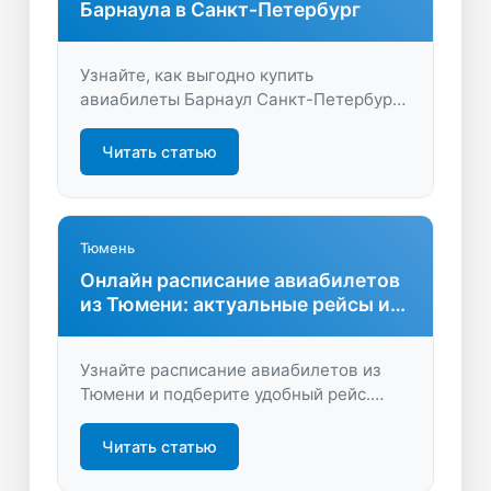
Барнаула в Санкт-Петербург
Узнайте, как выгодно купить
авиабилеты Барнаул Санкт-Петербург.
Сравните цены, выберите лучшие
рейсы и планируйте путешествие
Читать статью
заранее с максимальной экономией!
Тюмень
Онлайн расписание авиабилетов
из Тюмени: актуальные рейсы и
цены
Узнайте расписание авиабилетов из
Тюмени и подберите удобный рейс.
Сравнивайте цены, находите выгодные
предложения и бронируйте билеты
Читать статью
онлайн быстро и без лишних хлопот.