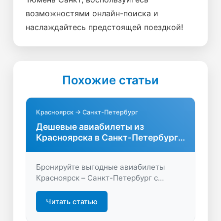
возможностями онлайн-поиска и
наслаждайтесь предстоящей поездкой!
Похожие статьи
Красноярск → Санкт-Петербург
Дешевые авиабилеты из
Красноярска в Санкт-Петербург
без переплат
Бронируйте выгодные авиабилеты
Красноярск – Санкт-Петербург с
удобным поиском на LastBilet.ru.
Сравните цены, найдите прямые рейсы
Читать статью
и сэкономьте на перелёте!