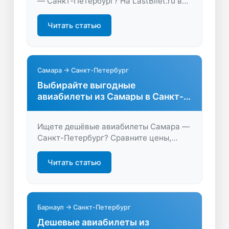
— Санкт-Петербург? На LastBilet.ru вы
найдете лучшие предложения,
сравните цены и выберите удобный
Читать статью
рейс. Летайте комфортно и экономьте
время и деньги!
Самара → Санкт-Петербург
Выбирайте выгодные
авиабилеты из Самары в Санкт-
Петербург
Ищете дешёвые авиабилеты Самара —
Санкт-Петербург? Сравните цены,
найдите удобные рейсы и сэкономьте
на перелёте. Откройте для себя лучшие
Читать статью
предложения на LastBilet.ru!
Барнаул → Санкт-Петербург
Дешевые авиабилеты из