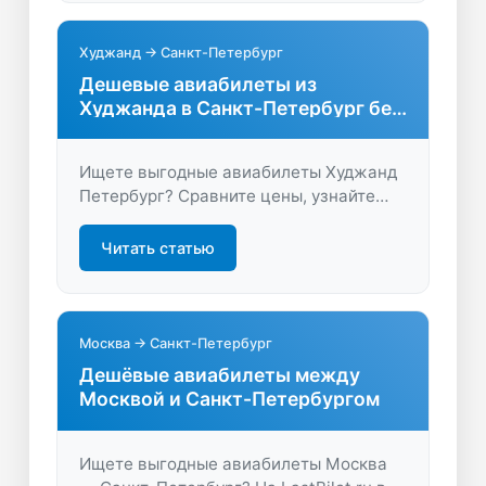
Худжанд → Санкт-Петербург
Дешевые авиабилеты из
Худжанда в Санкт-Петербург без
переплат
Ищете выгодные авиабилеты Худжанд
Петербург? Сравните цены, узнайте
расписание и найдите оптимальные
маршруты. Экономьте время и деньги,
Читать статью
бронируйте на LastBilet.ru!
Москва → Санкт-Петербург
Дешёвые авиабилеты между
Москвой и Санкт-Петербургом
Ищете выгодные авиабилеты Москва