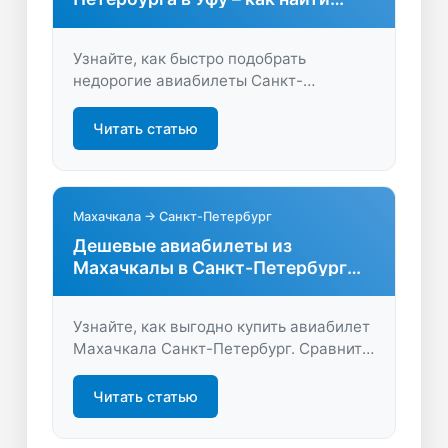
выгодные варианты
Узнайте, как быстро подобрать
недорогие авиабилеты Санкт-
Петербург – Уфа, сравнить цены разных
авиакомпаний и купить билет онлайн.
Читать статью
Экономьте время и деньги на поиске
перелёта!
Махачкала → Санкт-Петербург
Дешевые авиабилеты из
Махачкалы в Санкт-Петербург
без переплат
Узнайте, как выгодно купить авиабилет
Махачкала Санкт-Петербург. Сравните
цены, выберите удобные рейсы и
быстро забронируйте билет онлайн —
Читать статью
экономьте время и деньги вместе с
нами.