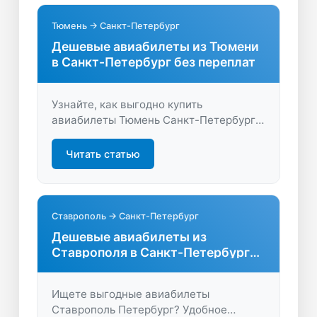
Тюмень → Санкт-Петербург
Дешевые авиабилеты из Тюмени
в Санкт-Петербург без переплат
Узнайте, как выгодно купить
авиабилеты Тюмень Санкт-Петербург.
Сравните цены, найдите лучшие
предложения и отправляйтесь в
Читать статью
путешествие с максимальной
экономией. Просто, удобно, быстро!
Ставрополь → Санкт-Петербург
Дешевые авиабилеты из
Ставрополя в Санкт-Петербург
на удобные даты
Ищете выгодные авиабилеты
Ставрополь Петербург? Удобное