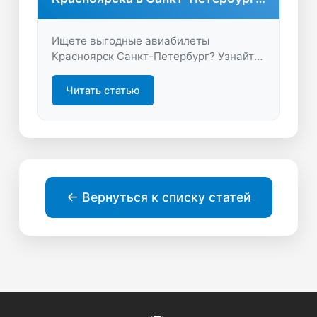
без переплат
Ищете выгодные авиабилеты
Красноярск Санкт-Петербург? Узнайте,
как сэкономить на перелёте, сравнить
цены и забронировать билеты онлайн
Читать статью
быстро и удобно. Путешествуйте
комфортно с LastBilet.ru!
← Вернуться к списку статей