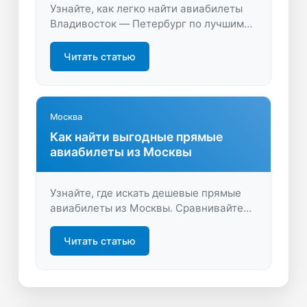
Узнайте, как легко найти авиабилеты
Владивосток — Петербург по лучшим
ценам. Сравните варианты, выберите
удобный рейс и забронируйте билеты
Читать статью
онлайн без лишних переплат.
Москва
Как найти выгодные прямые
авиабилеты из Москвы
Узнайте, где искать дешевые прямые
авиабилеты из Москвы. Сравнивайте
цены без пересадки, экономьте время и
деньги, выбирайте оптимальные рейсы
Читать статью
на LastBilet.ru.