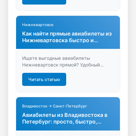
путешествие без переплат.
Нижневартовск
Как найти прямые авиабилеты из
Нижневартовска быстро и
удобно
Ищете выгодные авиабилеты
Нижневартовск прямой? Удобный
подбор, актуальные рейсы и экономия
времени ждут вас. Начните
Читать статью
путешествие без пересадок — узнайте
больше и купите билет легко!
Владивосток → Санкт-Петербург
Авиабилеты из Владивостока в
Петербург: просто, быстро,
выгодно