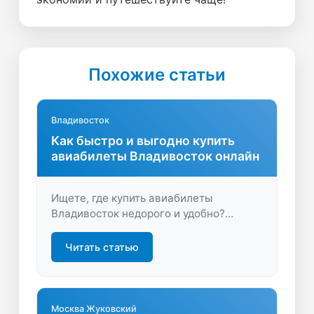
Похожие статьи
Владивосток
Как быстро и выгодно купить
авиабилеты Владивосток онлайн
Ищете, где купить авиабилеты
Владивосток недорого и удобно?
Сравните цены, выберите лучшие
предложения и планируйте
Читать статью
путешествие выгодно. Удобный поиск,
экономия времени и денег — всё это
доступно уже сейчас.
Москва Жуковский