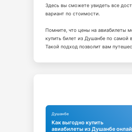
Здесь вы сможете увидеть все дос
вариант по стоимости.
Помните, что цены на авиабилеты м
купить билет из Душанбе по самой 
Такой подход позволит вам путеше
Душанбе
Как выгодно купить
авиабилеты из Душанбе онлай