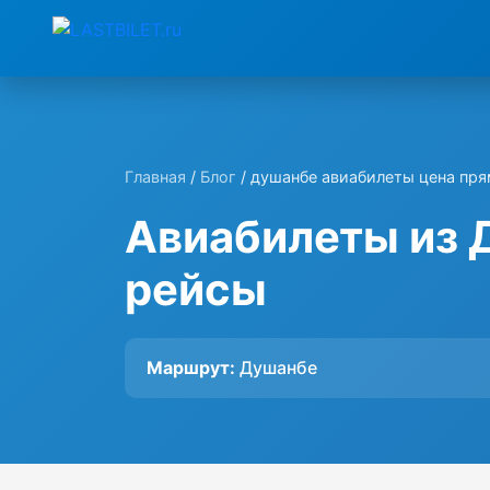
Главная
/
Блог
/ душанбе авиабилеты цена пр
Авиабилеты из 
рейсы
Маршрут:
Душанбе