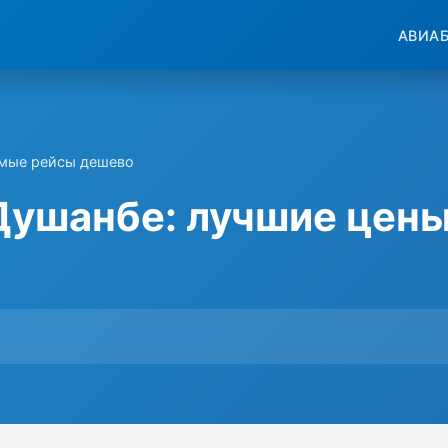
АВИА
ямые рейсы дешево
Душанбе: лучшие цены