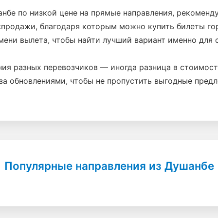
бе по низкой цене на прямые направления, рекоменду
спродажи, благодаря которым можно купить билеты го
мени вылета, чтобы найти лучший вариант именно для с
ния разных перевозчиков — иногда разница в стоимос
за обновлениями, чтобы не пропустить выгодные пред
Популярные направления из Душанбе