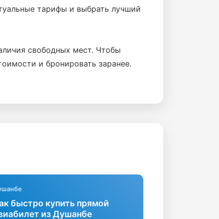
ктуальные тарифы и выбрать лучший
наличия свободных мест. Чтобы
тоимости и бронировать заранее.
ушанбе
ак быстро купить прямой
виабилет из Душанбе