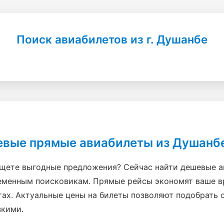
Поиск авиабилетов из г. Душанбе
шевые прямые авиабилеты из Душанб
ищете выгодные предложения? Сейчас найти дешевые а
еменным поисковикам. Прямые рейсы экономят ваше вр
тах. Актуальные цены на билеты позволяют подобрать
зкими.