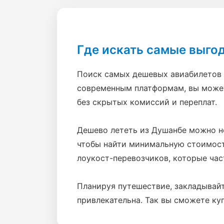
Где искать самые выго
Поиск самых дешевых авиабилетов 
современным платформам, вы может
без скрытых комиссий и переплат.
Дешево лететь из Душанбе можно не 
чтобы найти минимальную стоимость
лоукост-перевозчиков, которые ча
Планируя путешествие, закладывайт
привлекательна. Так вы сможете ку