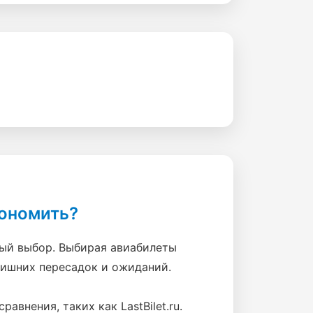
кономить?
ый выбор. Выбирая авиабилеты
лишних пересадок и ожиданий.
внения, таких как LastBilet.ru.