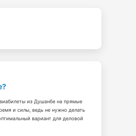
е?
виабилеты из Душанбе на прямые
емя и силы, ведь не нужно делать
 оптимальный вариант для деловой