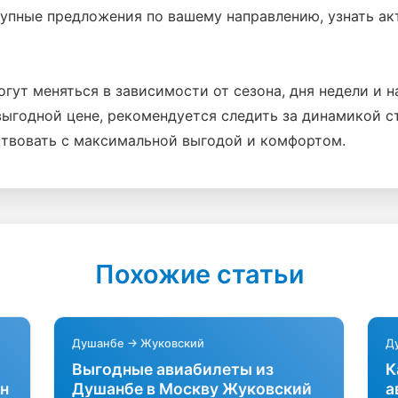
тупные предложения по вашему направлению, узнать а
огут меняться в зависимости от сезона, дня недели и 
выгодной цене, рекомендуется следить за динамикой с
ствовать с максимальной выгодой и комфортом.
Похожие статьи
Душанбе → Жуковский
Д
Выгодные авиабилеты из
К
н
Душанбе в Москву Жуковский
а