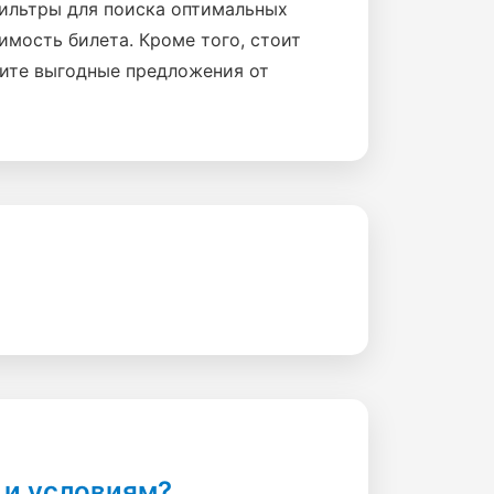
фильтры для поиска оптимальных
имость билета. Кроме того, стоит
тите выгодные предложения от
 и условиям?