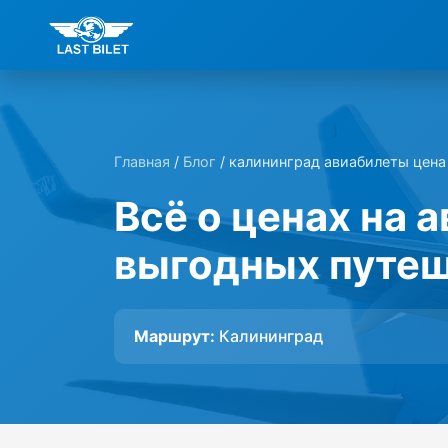
Главная
/
Блог
/ калининград авиабилеты цена
Всё о ценах на 
выгодных путе
Маршрут:
Калининград