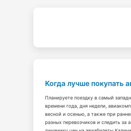
Когда лучше покупать 
Планируете поездку в самый западн
времени года, дня недели, авиаком
весной и осенью, а также при ранн
разных перевозчиков и следить за 
динамику цен на авиабилеты Калини