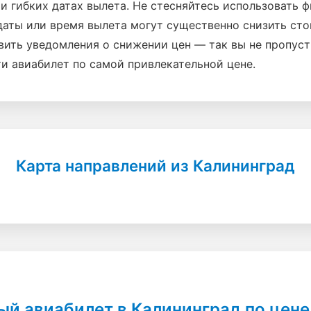
ри гибких датах вылета. Не стесняйтесь использовать 
даты или время вылета могут существенно снизить сто
вить уведомления о снижении цен — так вы не пропус
и авиабилет по самой привлекательной цене.
Карта направлений из Калининград
ый авиабилет в Калининград по цене