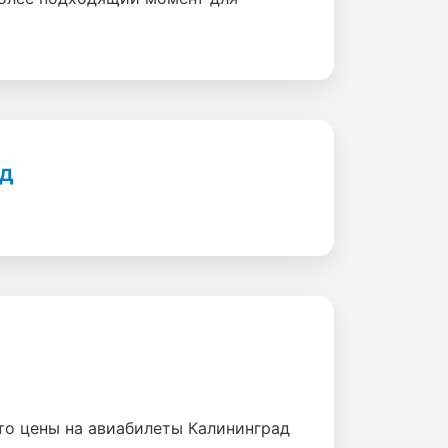
ад
то цены на авиабилеты Калининград