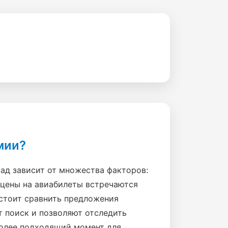
мии?
ад зависит от множества факторов:
 цены на авиабилеты встречаются
 стоит сравнить предложения
т поиск и позволяют отследить
более подходящий момент для