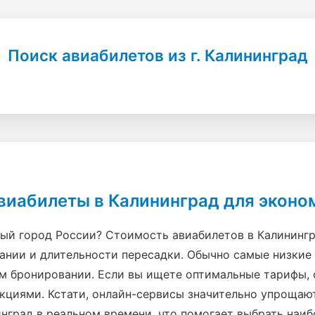
Поиск авиабилетов из г. Калининград
авиабилеты в Калининград для эконо
ый город России? Стоимость авиабилетов в Калинингр
пании и длительности пересадки. Обычно самые низкие
ем бронировании. Если вы ищете оптимальные тарифы,
акциями. Кстати, онлайн-сервисы значительно упрощаю
нград в реальном времени, что помогает выбрать наи