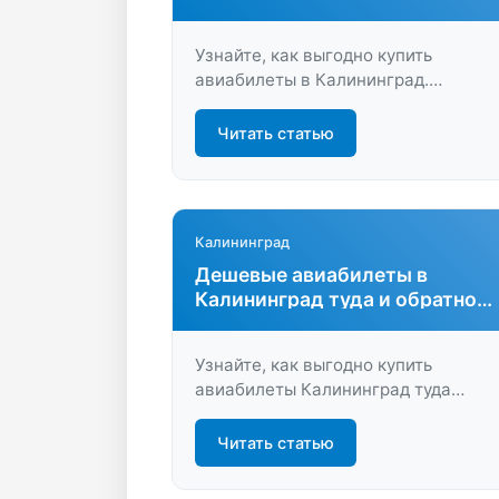
перелеты круглый год
Узнайте, как выгодно купить
авиабилеты в Калининград.
Сравнивайте цены, выбирайте
лучшие предложения и планируйте
Читать статью
путешествие без переплат.
Идеальный вариант для туристов и
деловых поездок!
Калининград
Дешевые авиабилеты в
Калининград туда и обратно
без переплат
Узнайте, как выгодно купить
авиабилеты Калининград туда
обратно. Сравнивайте цены,
выбирайте удобные рейсы и
Читать статью
экономьте время и деньги на
бронировании с помощью передовы