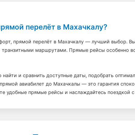
прямой перелёт в Махачкалу?
форт, прямой перелёт в Махачкалу — лучший выбор. В
с транзитными маршрутами. Прямые рейсы особенно в
ро найти и сравнить доступные даты, подобрать оптим
: прямой авиабилет до Махачкалы — это гарантия спок
те удобные прямые рейсы и наслаждайтесь поездкой с 