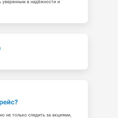
ь уверенным в надёжности и
а
рейс?
о не только следить за акциями,