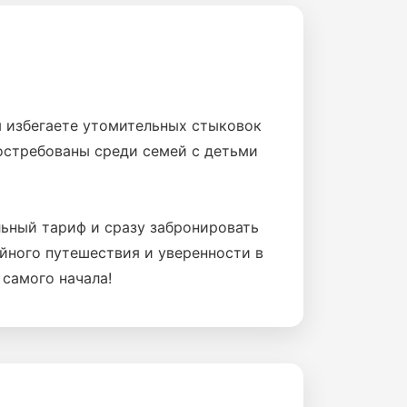
ы избегаете утомительных стыковок
остребованы среди семей с детьми
альный тариф и сразу забронировать
ойного путешествия и уверенности в
самого начала!