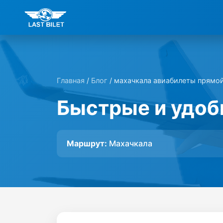
Главная
/
Блог
/ махачкала авиабилеты прямо
Быстрые и удоб
Маршрут:
Махачкала