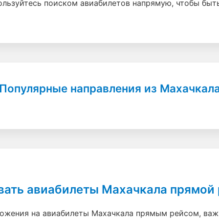
ользуйтесь поиском авиабилетов напрямую, чтобы быт
Популярные направления из Махачкал
вать авиабилеты Махачкала прямой 
ожения на авиабилеты Махачкала прямым рейсом, важн