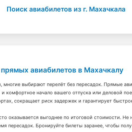
Поиск авиабилетов из г. Махачкала
прямых авиабилетов в Махачкалу
, многие выбирают перелёт без пересадок. Прямые ав
о и комфортное начало вашего отпуска или деловой пое
ртах, сокращает риск задержек и гарантирует быстрое
сто оказывается выгоднее по итоговой стоимости. Не
ремя пересадок. Бронируйте билеты заранее, чтобы пол