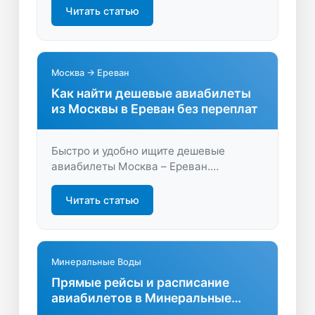
Сравните предложения, найдите
Читать статью
удобные рейсы и начните свое
путешествие без лишних хлопот!
Москва → Ереван
Как найти дешевые авиабилеты
из Москвы в Ереван без переплат
Быстро и удобно ищите дешевые
авиабилеты Москва – Ереван.
Сравнивайте цены, выбирайте лучшие
предложения и экономьте на перелёте
Читать статью
вместе с удобным поиском. Откройте
Ереван по выгодной цене!
Минеральные Воды
Прямые рейсы и расписание
авиабилетов в Минеральные
Воды