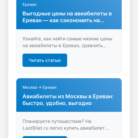
Ереван
Выгодные цены на авиабилеты в
Ереван — как сэкономить на
перелёте
Узнайте, как найти самые низкие цены
на авиабилеты в Ереван, сравнить
предложения и выбрать выгодный
вариант для путешествия. Легко
Читать статью
подобрать билет по лучшей стоимости
на LastBilet.ru.
Москва → Ереван
Авиабилеты из Москвы в Ереван:
быстро, удобно, выгодно
Планируете путешествие? На
LastBilet.ru легко купить авиабилет
Москва Ереван по лучшей цене.