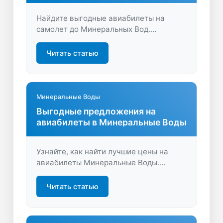
Найдите выгодные авиабилеты на
самолет до Минеральных Вод.
Сравните цены, узнайте о скидках и
акциях, забронируйте быстро и удобно
Читать статью
на LastBilet.ru. Планируйте
путешествие с выгодой и комфортом!
Минеральные Воды
Выгодные предложения на
авиабилеты в Минеральные Воды
Узнайте, как найти лучшие цены на
авиабилеты Минеральные Воды.
Сравнивайте предложения и экономьте
время и деньги на поиске удобных
Читать статью
рейсов. Путешествуйте выгодно,
выбирая оптимальный вариант!