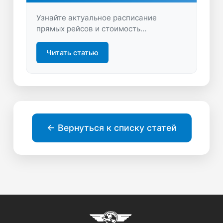
Узнайте актуальное расписание
прямых рейсов и стоимость
авиабилетов в Минеральные Воды.
Подберите удобный перелет, сравните
Читать статью
предложения и купите билет выгодно
онлайн!
← Вернуться к списку статей