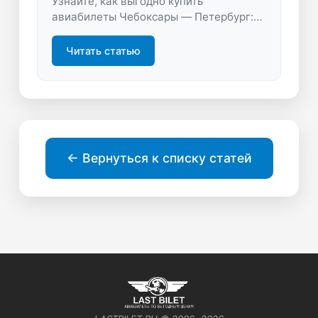
Узнайте, как выгодно купить
авиабилеты Чебоксары — Петербург:
советы по поиску, экономии и подбору
лучшего времени. Сравнивайте
Читать статью
предложения и бронируйте быстро на
LastBilet.ru.
← Вернуться к списку статей