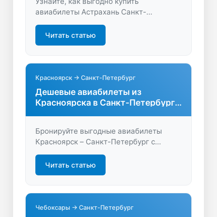
Узнайте, как выгодно купить
авиабилеты Астрахань Санкт-
Петербург. Сравнивайте цены,
находите удобные рейсы и экономьте
Читать статью
на путешествиях вместе с надежным
поисковиком.
Красноярск → Санкт-Петербург
Дешевые авиабилеты из
Красноярска в Санкт-Петербург
без переплат
Бронируйте выгодные авиабилеты
Красноярск – Санкт-Петербург с
удобным поиском на LastBilet.ru.
Сравните цены, найдите прямые рейсы
Читать статью
и сэкономьте на перелёте!
Чебоксары → Санкт-Петербург