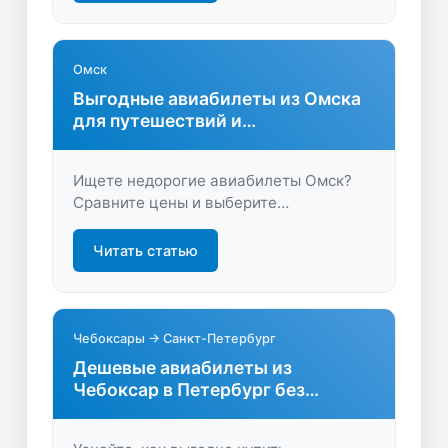
время и деньги на покупке билетов!
Омск
Выгодные авиабилеты из Омска
для путешествий и
командировок
Ищете недорогие авиабилеты Омск?
Сравните цены и выберите
оптимальный вариант для отпуска или
деловой поездки. Быстрое
Читать статью
бронирование, удобный поиск,
экономия времени и денег.
Чебоксары → Санкт-Петербург
Дешевые авиабилеты из
Чебоксар в Петербург без
переплат