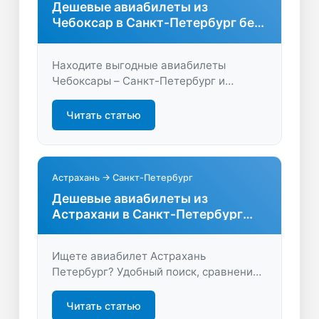
Дешевые авиабилеты из
Чебоксар в Санкт-Петербург без
переплат
Находите выгодные авиабилеты
Чебоксары – Санкт-Петербург и
экономьте время и деньги. Сравните
цены, выберите удобные рейсы и
Читать статью
путешествуйте с комфортом. Быстрое
бронирование и все предложения на
одном сайте.
Астрахань → Санкт-Петербург
Дешевые авиабилеты из
Астрахани в Санкт-Петербург
онлайн
Ищете авиабилет Астрахань
Петербург? Удобный поиск, сравнение
цен, акции и быстрый выбор
оптимальных рейсов – всё для
Читать статью
комфортного перелёта. Экономьте