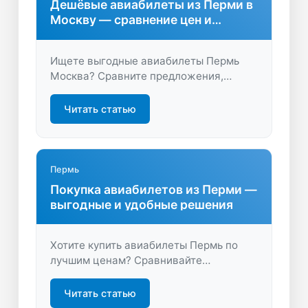
Дешёвые авиабилеты из Перми в
Москву — сравнение цен и
советы
Ищете выгодные авиабилеты Пермь
Москва? Сравните предложения,
узнайте лучшие даты и бронируйте
удобные рейсы на LastBilet.ru для
Читать статью
комфортного перелёта без переплат.
Пермь
Покупка авиабилетов из Перми —
выгодные и удобные решения
Хотите купить авиабилеты Пермь по
лучшим ценам? Сравнивайте
предложения, выбирайте удобные
рейсы и бронируйте быстро на
Читать статью
LastBilet.ru. Летайте экономно и