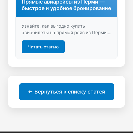
Прямые авиарейсы из Перми —
быстрое и удобное бронирование
Узнайте, как выгодно купить
авиабилеты на прямой рейс из Перми.
Сравните предложения, найдите
лучшие цены и забудьте о пересадках.
Читать статью
Начните путешествие проще с удобным
поиском билетов.
← Вернуться к списку статей