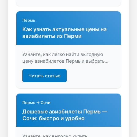
комфортно, воспользовавшись
сервисом для поиска перелетов.
Пермь
Как узнать актуальные цены на
авиабилеты из Перми
Узнайте, как легко найти выгодную
цену авиабилетов Пермь и выбрать
лучший вариант для путешествия.
Экономьте время и деньги —
Читать статью
сравнивайте предложения и
бронируйте билеты онлайн.
Пермь → Сочи
Дешевые авиабилеты Пермь —
Сочи: быстро и удобно
Узнайте, как выгодно купить