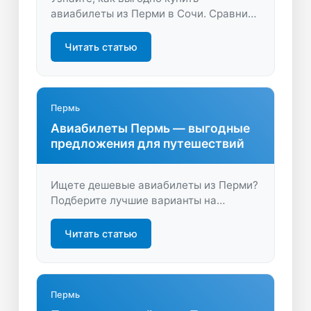
авиабилеты из Перми в Сочи. Сравните
цены, выберите лучшие даты и
получите актуальные предложения.
Читать статью
Начните свое путешествие с умом уже
сегодня!
Пермь
Авиабилеты Пермь — выгодные
предложения для путешествий
Ищете дешевые авиабилеты из Перми?
Подберите лучшие варианты на
LastBilet.ru — сравните цены, выберите
удобные рейсы и начните путешествие
Читать статью
выгодно уже сегодня!
Пермь