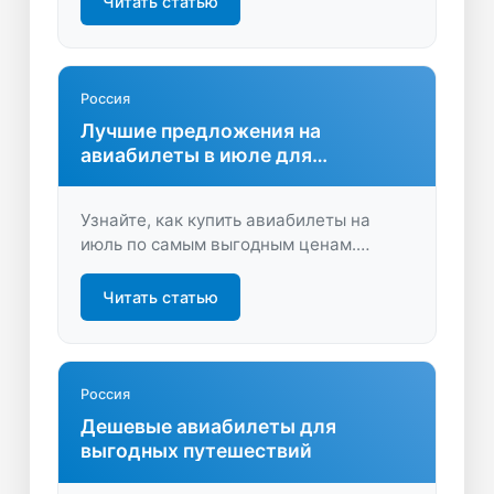
Читать статью
Путешествуйте чаще и выгоднее!
Россия
Лучшие предложения на
авиабилеты в июле для
выгодных путешествий
Узнайте, как купить авиабилеты на
июль по самым выгодным ценам.
Сравнивайте рейсы, экономьте на
перелётах и планируйте отпуск без
Читать статью
переплат. Быстрый поиск, удобный
выбор, отличные условия.
Россия
Дешевые авиабилеты для
выгодных путешествий