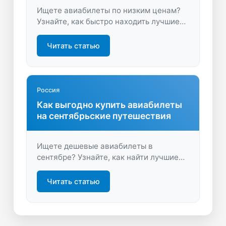
Ищете авиабилеты по низким ценам?
Узнайте, как быстро находить лучшие
предложения и экономить на
перелетах. Откройте для себя простые
Читать статью
способы купить билеты дешевле и
начать путешествовать чаще.
Россия
Как выгодно купить авиабилеты
на сентябрьские путешествия
Ищете дешевые авиабилеты в
сентябре? Узнайте, как найти лучшие
предложения и сэкономить на
перелетах. Откройте для себя удобные
Читать статью
маршруты и советы по бронированию
на LastBilet.ru.