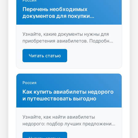
Россия
Перечень необходимых
документов для покупки
авиабилетов
Узнайте, какие документы нужны для
приобретения авиабилетов. Подробная
информация и полезные советы
помогут подготовиться к путешествию
Читать статью
и избежать ошибок при оформлении
билетов.
Россия
Как купить авиабилеты недорого
и путешествовать выгодно
Узнайте, как найти авиабилеты
недорого: подбор лучших предложений,
советы по экономии и простое
бронирование на LastBilet.ru.