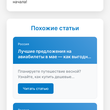
начала!
Похожие статьи
Россия
Лучшие предложения на
авиабилеты в мае — как выгодно
путешествовать
Планируете путешествие весной?
Узнайте, как купить дешевые
авиабилеты в мае, сэкономить на
перелете и выбрать оптимальные
Читать статью
направления. Советы по бронированию
и подбору дат ждут вас на нашем сайте.