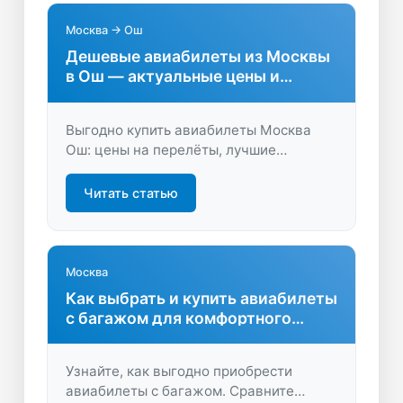
Москва → Ош
Дешевые авиабилеты из Москвы
в Ош — актуальные цены и
советы
Выгодно купить авиабилеты Москва
Ош: цены на перелёты, лучшие
предложения, советы по экономии.
Удобный поиск и сравнение вариантов
Читать статью
— планируйте путешествие с
максимальной выгодой.
Москва
Как выбрать и купить авиабилеты
с багажом для комфортного
путешествия
Узнайте, как выгодно приобрести
авиабилеты с багажом. Сравните