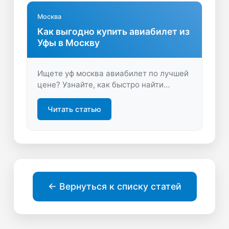
выгодно!
Москва
Как выгодно купить авиабилет из
Уфы в Москву
Ищете уф москва авиабилет по лучшей
цене? Узнайте, как быстро найти
выгодные предложения и выбрать
удобный рейс. Экономьте время и
Читать статью
деньги на покупке билетов онлайн.
← Вернуться к списку статей