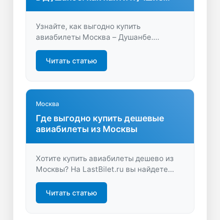
варианты
Узнайте, как выгодно купить
авиабилеты Москва – Душанбе.
Сравните цены, изучите удобные рейсы
и получите советы для экономии.
Читать статью
Начните поиск билетов на LastBilet.ru –
путешествуйте разумно!
Москва
Где выгодно купить дешевые
авиабилеты из Москвы
Хотите купить авиабилеты дешево из
Москвы? На LastBilet.ru вы найдете
лучшие предложения, сравните цены и
выберите оптимальный рейс.
Читать статью
Экономьте время и деньги на поиске
билетов — начните путешествие