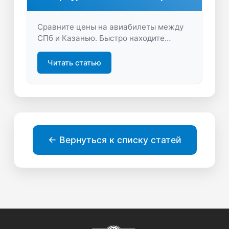
Сравните цены на авиабилеты между
СПб и Казанью. Быстро находите
выгодные предложения, экономьте
время и деньги на LastBilet.ru. Удобный
Читать статью
поиск, честные тарифы, легкое
бронирование — ваш идеальный
маршрут уже здесь.
← Вернуться к списку статей