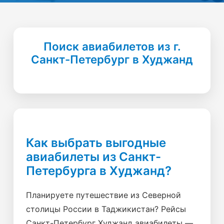
Поиск авиабилетов из г.
Санкт-Петербург в Худжанд
Как выбрать выгодные
авиабилеты из Санкт-
Петербурга в Худжанд?
Планируете путешествие из Северной
столицы России в Таджикистан? Рейсы
Санкт-Петербург Худжанд авиабилеты —