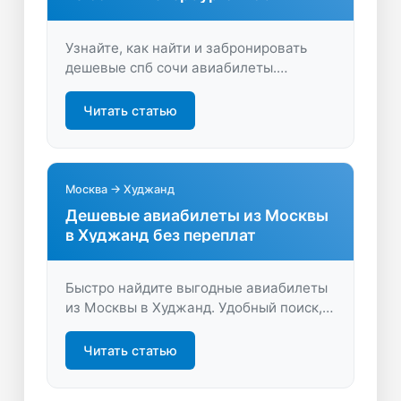
Узнайте, как найти и забронировать
дешевые спб сочи авиабилеты.
Сравнивайте цены, выбирайте лучшие
рейсы и экономьте на путешествии с
Читать статью
удобным поиском.
Москва → Худжанд
Дешевые авиабилеты из Москвы
в Худжанд без переплат
Быстро найдите выгодные авиабилеты
из Москвы в Худжанд. Удобный поиск,
сравнение цен, прямые и стыковочные
рейсы. Спланируйте своё путешествие
Читать статью
на LastBilet.ru и сэкономьте на
перелёте.