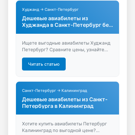
Худжанд → Санкт-Петербург
Дешевые авиабилеты из
Худжанда в Санкт-Петербург без
переплат
Ищете выгодные авиабилеты Худжанд
Петербург? Сравните цены, узнайте
расписание и найдите оптимальные
маршруты. Экономьте время и деньги,
Читать статью
бронируйте на LastBilet.ru!
Санкт-Петербург → Калининград
Дешевые авиабилеты из Санкт-
Петербурга в Калининград
Хотите купить авиабилеты Петербург
Калининград по выгодной цене?