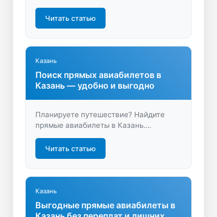
Петербург – Уфа, сравнить цены разных
авиакомпаний и купить билет онлайн.
Читать статью
Экономьте время и деньги на поиске
перелёта!
Казань
Поиск прямых авиабилетов в
Казань — удобно и выгодно
Планируете путешествие? Найдите
прямые авиабилеты в Казань.
Сравните цены, время вылета и
выберите лучший вариант для
Читать статью
комфортного перелета. Удобный поиск,
актуальные предложения и быстрая
покупка.
Казань
Выгодные прямые авиабилеты в
Казань без переплат и лишних