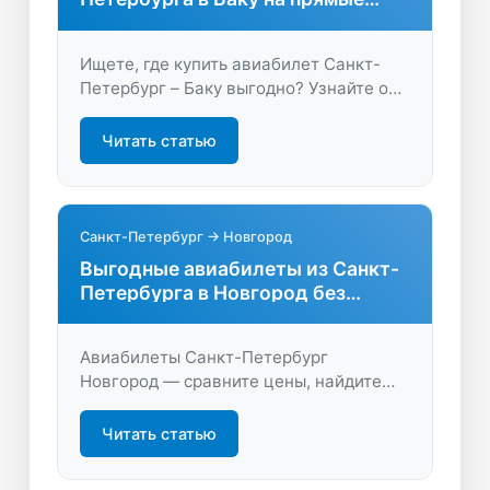
рейсы
Ищете, где купить авиабилет Санкт-
Петербург – Баку выгодно? Узнайте о
доступных тарифах, прямых рейсах и
удобных способах бронирования.
Читать статью
Планируйте путешествие быстро и
просто!
Санкт-Петербург → Новгород
Выгодные авиабилеты из Санкт-
Петербурга в Новгород без
переплат
Авиабилеты Санкт-Петербург
Новгород — сравните цены, найдите
лучшие предложения и экономьте на
перелёте. Быстрое бронирование,
Читать статью
удобные рейсы, низкие тарифы.
Проверьте выгодные варианты прямо