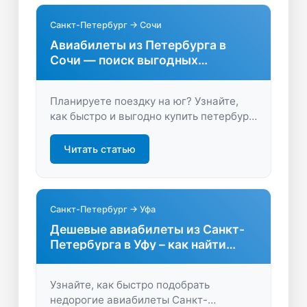
сейчас!
Санкт-Петербург → Сочи
Авиабилеты из Петербурга в
Сочи — поиск выгодных
предложений
Планируете поездку на юг? Узнайте,
как быстро и выгодно купить петербург
сочи авиабилеты. Сравните цены,
выберите лучшие варианты и
Читать статью
наслаждайтесь путешествием!
Санкт-Петербург → Уфа
Дешевые авиабилеты из Санкт-
Петербурга в Уфу – как найти
выгодные варианты
Узнайте, как быстро подобрать
недорогие авиабилеты Санкт-