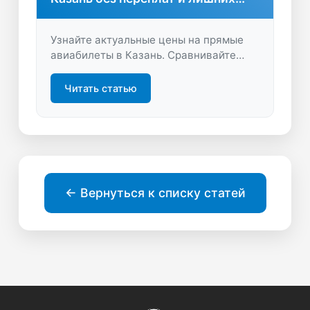
затрат
Узнайте актуальные цены на прямые
авиабилеты в Казань. Сравнивайте
предложения, бронируйте выгодно и
экономьте время на поиске билетов на
Читать статью
LastBilet.ru.
← Вернуться к списку статей