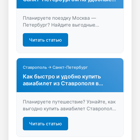
даты
Планируете поездку Москва —
Петербург? Найдите выгодные
авиабилеты, сравните цены и
расписание, чтобы быстро и удобно
Читать статью
забронировать перелёт на LastBilet.ru.
Ставрополь → Санкт-Петербург
Как быстро и удобно купить
авиабилет из Ставрополя в
Санкт-Петербург
Планируете путешествие? Узнайте, как
выгодно купить авиабилет Ставрополь
Санкт-Петербург. Сравните цены,
найдите лучшие предложения и
Читать статью
откройте для себя новые возможности
перелёта!