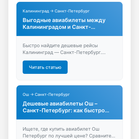
Калининград → Санкт-Петербург
Выгодные авиабилеты между
Калининградом и Санкт-
Петербургом
Быстро найдите дешевые рейсы
Калининград — Санкт-Петербург.
Актуальные цены, удобные расписания,
выгодные предложения на авиабилеты
Читать статью
для комфортного перелёта. Сравните
варианты и забронируйте билет
онлайн!
Ош → Санкт-Петербург
Дешевые авиабилеты Ош –
Санкт-Петербург: как быстро
найти выгодный рейс
Ищете, где купить авиабилет Ош
Петербург по лучшей цене? Сравните