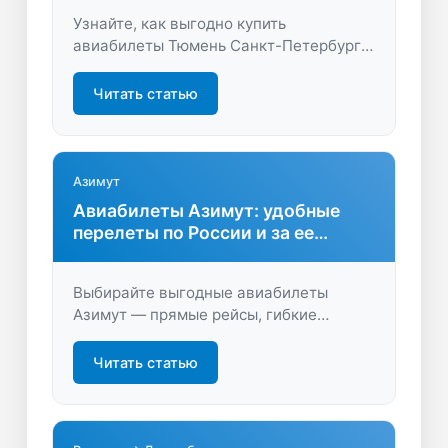
Узнайте, как выгодно купить
авиабилеты Тюмень Санкт-Петербург.
Сравните цены, найдите лучшие
предложения и отправляйтесь в
Читать статью
путешествие с максимальной
экономией. Просто, удобно, быстро!
Азимут
Авиабилеты Азимут: удобные
перелеты по России и за ее
пределами
Выбирайте выгодные авиабилеты
Азимут — прямые рейсы, гибкие
тарифы, комфортные условия и быстрая
покупка онлайн. Найдите лучшие
Читать статью
предложения и путешествуйте удобно.