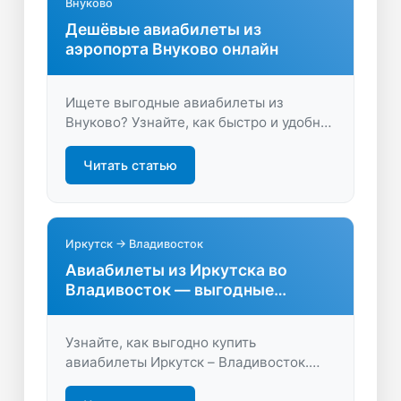
Внуково
Дешёвые авиабилеты из
аэропорта Внуково онлайн
Ищете выгодные авиабилеты из
Внуково? Узнайте, как быстро и удобно
подобрать оптимальный рейс, сравнить
цены и выбрать лучшие предложения
Читать статью
на LastBilet.ru. Летайте комфортно и
экономно!
Иркутск → Владивосток
Авиабилеты из Иркутска во
Владивосток — выгодные
предложения
Узнайте, как выгодно купить
авиабилеты Иркутск – Владивосток.
Сравните цены, выберите лучшие