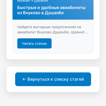
Внуково → Душанбе
Быстрые и удобные авиабилеты
из Внуково в Душанбе
Найдите выгодные предложения на
авиабилет Внуково Душанбе, сравните
цены и выберите лучшие рейсы для
комфортного перелёта. Экономьте
Читать статью
время и деньги, планируя путешествие
с удобным сервисом поиска.
← Вернуться к списку статей