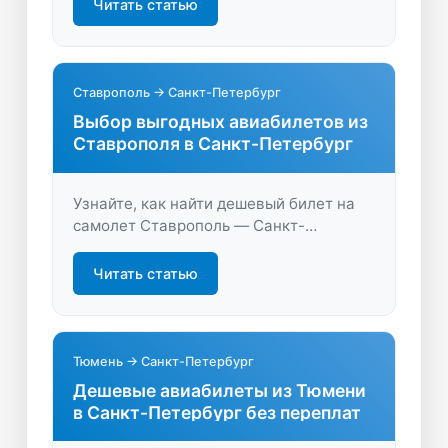
рейсы и экономьте время на поиске.
Читать статью
Всё, что нужно для удобного
путешествия, на одном сайте.
Ставрополь → Санкт-Петербург
Выбор выгодных авиабилетов из
Ставрополя в Санкт-Петербург
Узнайте, как найти дешевый билет на
самолет Ставрополь — Санкт-
Петербург, сравните цены и выберите
лучший вариант на LastBilet.ru.
Читать статью
Быстрое бронирование и удобные
рейсы для вашего путешествия.
Тюмень → Санкт-Петербург
Дешевые авиабилеты из Тюмени
в Санкт-Петербург без переплат