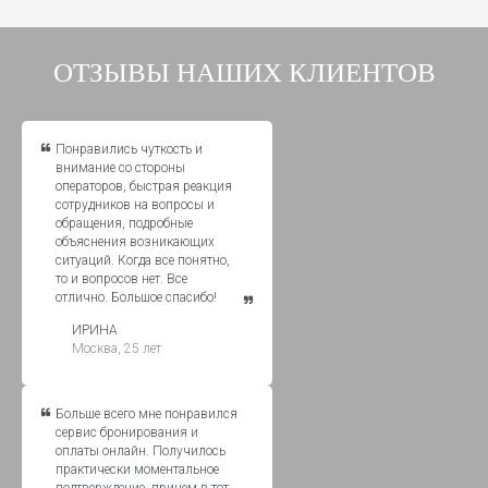
ОТЗЫВЫ НАШИХ КЛИЕНТОВ
Понравились чуткость и
внимание со стороны
операторов, быстрая реакция
сотрудников на вопросы и
обращения, подробные
объяснения возникающих
ситуаций. Когда все понятно,
то и вопросов нет. Все
отлично. Большое спасибо!
ИРИНА
Москва, 25 лет
Больше всего мне понравился
сервис бронирования и
оплаты онлайн. Получилось
практически моментальное