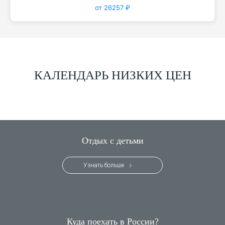
от 26257 ₽
КАЛЕНДАРЬ НИЗКИХ ЦЕН
Отдых с детьми
Узнать больше
Куда поехать в России?