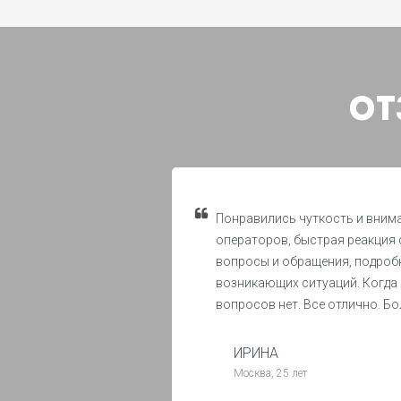
ОТ
Понравились чуткость и вним
операторов, быстрая реакция 
вопросы и обращения, подроб
возникающих ситуаций. Когда 
вопросов нет. Все отлично. Б
ИРИНА
Москва, 25 лет