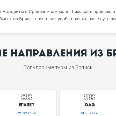
ов Афродиты в Средиземном море. Лимассол привлека
Вылет из Брянск позволяет удобно начать ваше путеше
ИЕ НАПРАВЛЕНИЯ ИЗ Б
Популярные туры из Брянск
🇪🇬
🇦🇪
Египет
ОАЭ
от 38989 ₽
от 20713 ₽