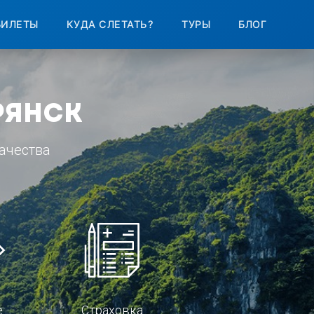
БИЛЕТЫ
КУДА СЛЕТАТЬ?
ТУРЫ
БЛОГ
рянск
ачества
е
Страховка