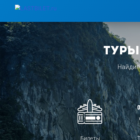
Туры
Найдит
Билеты