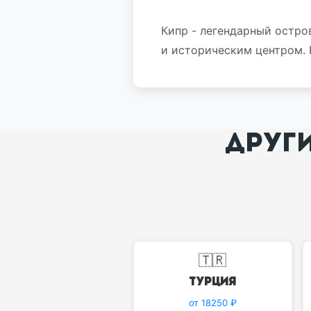
Кипр - легендарный остр
и историческим центром. 
ДРУГ
🇹🇷
Турция
от 18250 ₽