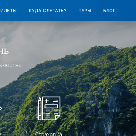
БИЛЕТЫ
КУДА СЛЕТАТЬ?
ТУРЫ
БЛОГ
нь
ачества
е
Страховка