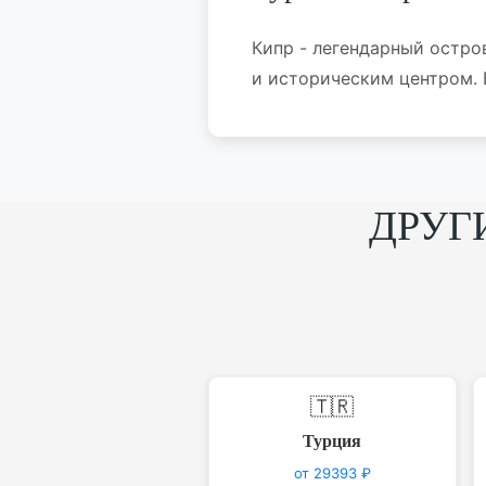
Кипр - легендарный остр
и историческим центром. 
ДРУГ
🇹🇷
Турция
от 29393 ₽