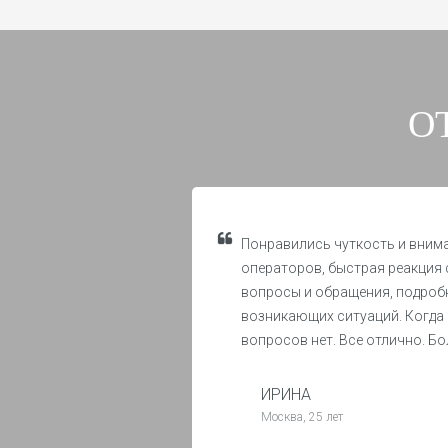
О
Понравились чуткость и вним
операторов, быстрая реакция 
вопросы и обращения, подроб
возникающих ситуаций. Когда 
вопросов нет. Все отлично. Б
ИРИНА
Москва, 25 лет