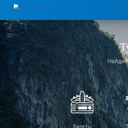
Т
Найдит
Билеты