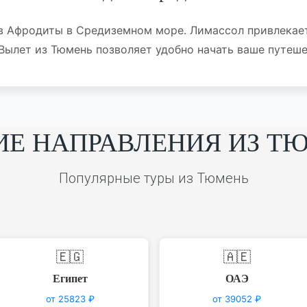
ов Афродиты в Средиземном море. Лимассол привлека
Вылет из Тюмень позволяет удобно начать ваше путеше
ИЕ НАПРАВЛЕНИЯ ИЗ Т
Популярные туры из Тюмень
🇪🇬
🇦🇪
Египет
ОАЭ
от 25823 ₽
от 39052 ₽