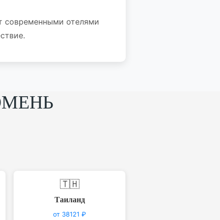
ет современными отелями
ствие.
ЮМЕНЬ
🇹🇭
Таиланд
от 38121 ₽