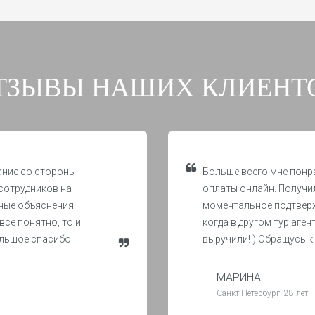
ТЗЫВЫ НАШИХ КЛИЕНТ
ание со стороны
Больше всего мне понр
сотрудников на
оплаты онлайн. Получи
ные объяснения
моментальное подтверж
все понятно, то и
когда в другом тур.аген
ольшое спасибо!
выручили! ) Обращусь к
МАРИНА
Санкт-Петербург, 28 лет