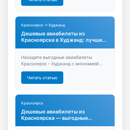
Экономьте время и деньги на поиске
билетов онлайн.
Красноярск → Худжанд
Дешевые авиабилеты из
Красноярска в Худжанд: лучшие
предложения
Находите выгодные авиабилеты
Красноярск – Худжанд с экономией
времени и денег. Сравните цены,
выберите удобные рейсы и
Читать статью
забронируйте билет онлайн на
LastBilet.ru за пару минут.
Красноярск
Дешевые авиабилеты из
Красноярска — выгодные
предложения