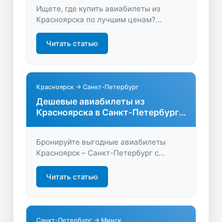
Ищете, где купить авиабилеты из
Красноярска по лучшим ценам?
Узнайте, как быстро сравнивать рейсы,
экономить время и деньги. Откройте
Читать статью
для себя удобный поиск и выгодные
тарифы!
Красноярск → Санкт-Петербург
Дешевые авиабилеты из
Красноярска в Санкт-Петербург
без переплат
Бронируйте выгодные авиабилеты
Красноярск – Санкт-Петербург с
удобным поиском на LastBilet.ru.
Сравните цены, найдите прямые рейсы
Читать статью
и сэкономьте на перелёте!
Санкт-Петербург → Минск