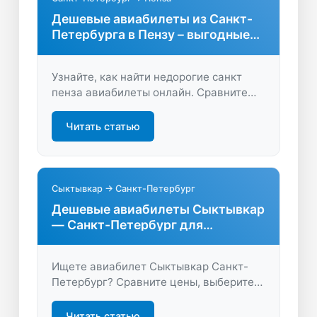
Дешевые авиабилеты из Санкт-
Петербурга в Пензу – выгодные
предложения
Узнайте, как найти недорогие санкт
пенза авиабилеты онлайн. Сравните
цены, выберите лучшие даты и
экономьте на перелёте! Удобный поиск
Читать статью
и бронирование билетов для вашего
комфортного путешествия.
Сыктывкар → Санкт-Петербург
Дешевые авиабилеты Сыктывкар
— Санкт-Петербург для
комфортного перелёта
Ищете авиабилет Сыктывкар Санкт-
Петербург? Сравните цены, выберите
лучшие варианты и отправляйтесь в
Северную столицу быстро и удобно.
Читать статью