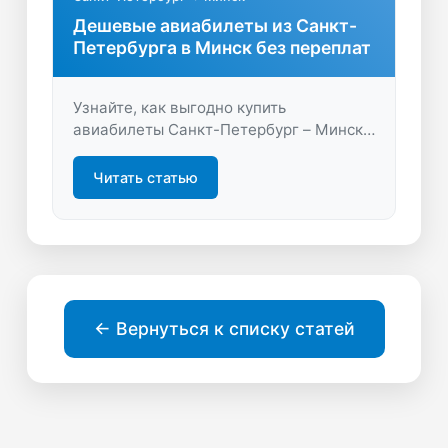
Дешевые авиабилеты из Санкт-
Петербурга в Минск без переплат
Узнайте, как выгодно купить
авиабилеты Санкт-Петербург – Минск.
Сравните цены, выберите лучшие даты
и получите актуальные предложения
Читать статью
на LastBilet.ru. Летайте комфортно и
экономьте на перелёте!
← Вернуться к списку статей